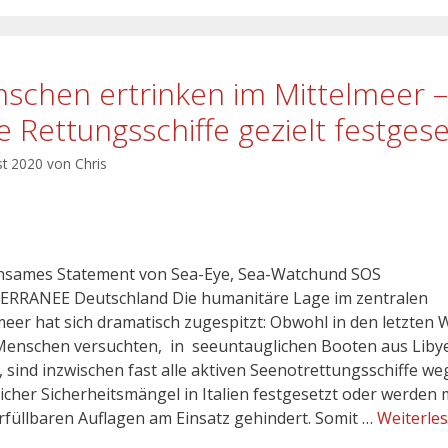
schen ertrinken im Mittelmeer –
le Rettungsschiffe gezielt festgese
st 2020
von
Chris
sames Statement von Sea-Eye, Sea-Watchund SOS
RRANEE Deutschland Die humanitäre Lage im zentralen
meer hat sich dramatisch zugespitzt: Obwohl in den letzten
enschen versuchten, in seeuntauglichen Booten aus Liby
n, sind inzwischen fast alle aktiven Seenotrettungsschiffe w
icher Sicherheitsmängel in Italien festgesetzt oder werden 
erfüllbaren Auflagen am Einsatz gehindert. Somit …
Weiterle