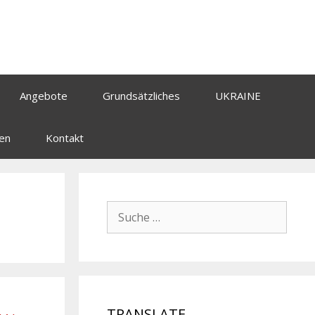
Angebote
Grundsätzliches
UKRAINE
en
Kontakt
TRANSLATE