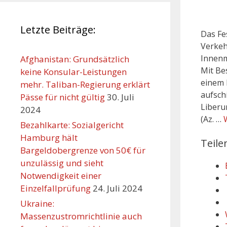
Letzte Beiträge:
Das Fe
Verkeh
Innenm
Afghanistan: Grundsätzlich
Mit Be
keine Konsular-Leistungen
einem 
mehr. Taliban-Regierung erklärt
aufsch
Pässe für nicht gültig
30. Juli
Liberu
2024
(Az. …
Bezahlkarte: Sozialgericht
Hamburg hält
Teile
Bargeldobergrenze von 50€ für
unzulässig und sieht
Notwendigkeit einer
Einzelfallprüfung
24. Juli 2024
Ukraine:
Massenzustromrichtlinie auch