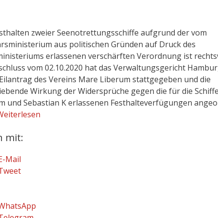
sthalten zweier Seenotrettungsschiffe aufgrund der vom
rsministerium aus politischen Gründen auf Druck des
inisteriums erlassenen verschärften Verordnung ist rechts
schluss vom 02.10.2020 hat das Verwaltungsgericht Hambu
Eilantrag des Vereins Mare Liberum stattgegeben und die
iebende Wirkung der Widersprüche gegen die für die Schiff
m und Sebastian K erlassenen Festhalteverfügungen angeo
Weiterlesen
n mit:
E-Mail
Tweet
WhatsApp
Telegram