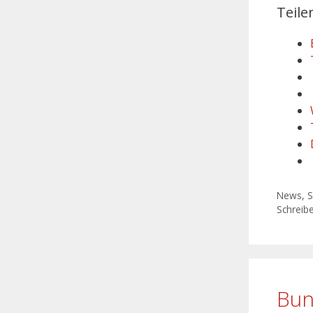
Teile
News
,
S
Schreib
Bun