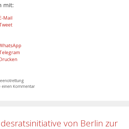
n mit:
E-Mail
Tweet
WhatsApp
Telegram
Drucken
eenotrettung
e einen Kommentar
desratsinitiative von Berlin zur