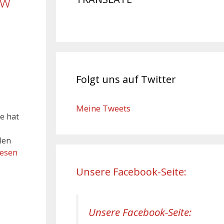
ew
Folgt uns auf Twitter
Meine Tweets
e hat
len
lesen
Unsere Facebook-Seite: