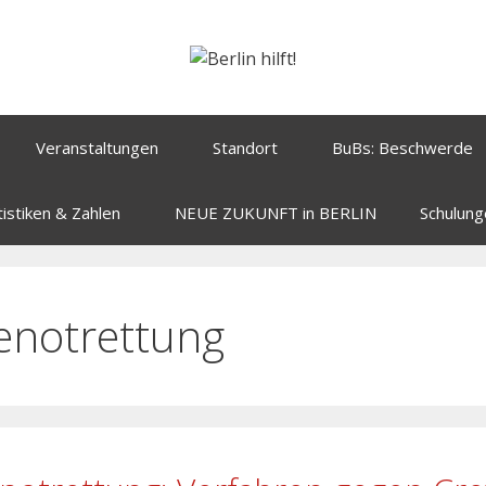
Veranstaltungen
Standort
BuBs: Beschwerde
tistiken & Zahlen
NEUE ZUKUNFT in BERLIN
Schulung
enotrettung