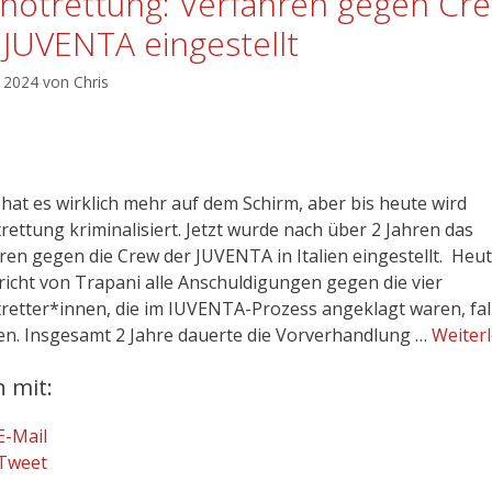
notrettung: Verfahren gegen Cr
 JUVENTA eingestellt
l 2024
von
Chris
 hat es wirklich mehr auf dem Schirm, aber bis heute wird
rettung kriminalisiert. Jetzt wurde nach über 2 Jahren das
ren gegen die Crew der JUVENTA in Italien eingestellt. Heut
richt von Trapani alle Anschuldigungen gegen die vier
retter*innen, die im IUVENTA-Prozess angeklagt waren, fal
en. Insgesamt 2 Jahre dauerte die Vorverhandlung …
Weiter
n mit:
E-Mail
Tweet