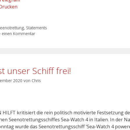
Drucken
eenotrettung
,
Statements
e einen Kommentar
t unser Schiff frei!
tember 2020
von
Chris
HILFT kritisiert die rein politisch motivierte Festsetzung d
hen Seenotrettungsschiffes Sea-Watch 4 in Italien. In der N
nntag wurde das Seenotrettungsschiff ‘Sea-Watch 4 power