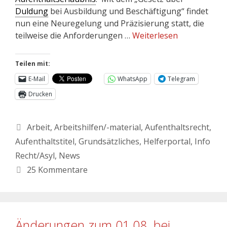
Duldung
bei Ausbildung und Beschäftigung“ findet
nun eine Neuregelung und Präzisierung statt, die
teilweise die Anforderungen …
Weiterlesen
Teilen mit:
E-Mail
WhatsApp
Telegram
Drucken
Arbeit
,
Arbeitshilfen/-material
,
Aufenthaltsrecht
,
Aufenthaltstitel
,
Grundsätzliches
,
Helferportal
,
Info
Recht/Asyl
,
News
25 Kommentare
Änderungen zum 01.08. bei