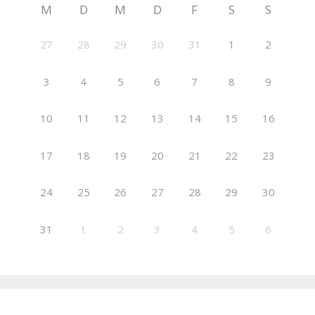
M
D
M
D
F
S
S
27
28
29
30
31
1
2
3
4
5
6
7
8
9
10
11
12
13
14
15
16
17
18
19
20
21
22
23
24
25
26
27
28
29
30
31
1
2
3
4
5
6