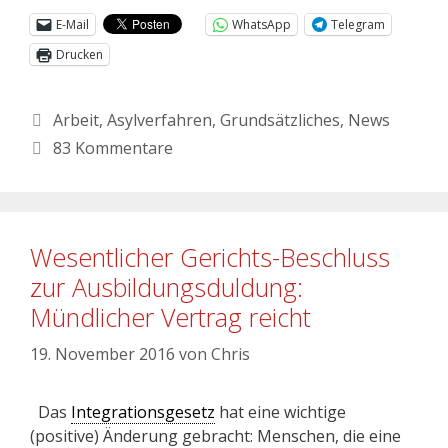
E-Mail
WhatsApp
Telegram
Drucken
Arbeit
,
Asylverfahren
,
Grundsätzliches
,
News
83 Kommentare
Wesentlicher Gerichts-Beschluss
zur Ausbildungsduldung:
Mündlicher Vertrag reicht
19. November 2016
von
Chris
Das
Integrationsgesetz
hat eine wichtige
(positive) Änderung gebracht: Menschen, die eine