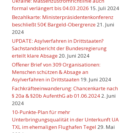
Ukraine: Massenzustromrichtlinie auch
formal verlängert bis 04.03.2026
15. Juli 2024
Bezahlkarte: Ministerpräsidentenkonferenz
beschließt 50€ Bargeld-Obergrenze
21. Juni
2024
UPDATE: Asylverfahren in Drittstaaten?
Sachstandsbericht der Bundesregierung
erteilt klare Absage
20. Juni 2024
Offener Brief von 309 Organisationen:
Menschen schützen & Absage an
Asylverfahren in Drittstaaten
19. Juni 2024
Fachkräfteeinwanderung: Chancenkarte nach
§ 20a & §20b AufenthG ab 01.06.2024
2. Juni
2024
10-Punkte-Plan für mehr
Unterbringungsqualität in der Unterkunft UA
TXL im ehemaligen Flughafen Tegel
29. Mai