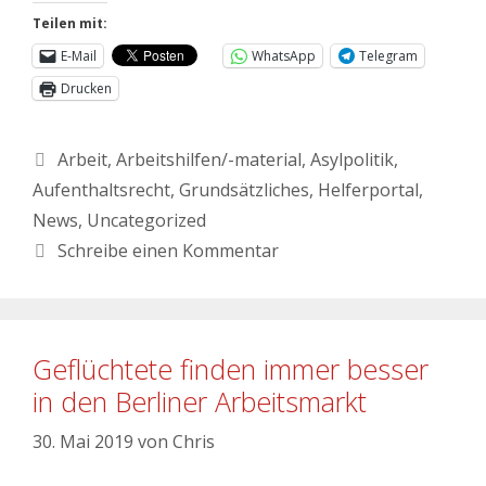
Teilen mit:
E-Mail
WhatsApp
Telegram
Drucken
Arbeit
,
Arbeitshilfen/-material
,
Asylpolitik
,
Aufenthaltsrecht
,
Grundsätzliches
,
Helferportal
,
News
,
Uncategorized
Schreibe einen Kommentar
Geflüchtete finden immer besser
in den Berliner Arbeitsmarkt
30. Mai 2019
von
Chris