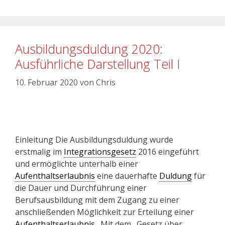
Ausbildungsduldung 2020:
Ausführliche Darstellung Teil I
10. Februar 2020
von
Chris
Einleitung Die Ausbildungsduldung wurde
erstmalig im
Integrationsgesetz
2016 eingeführt
und ermöglichte unterhalb einer
Aufenthaltserlaubnis
eine dauerhafte
Duldung
für
die Dauer und Durchführung einer
Berufsausbildung mit dem Zugang zu einer
anschließenden Möglichkeit zur Erteilung einer
Aufenthaltserlaubnis
. Mit dem „Gesetz über