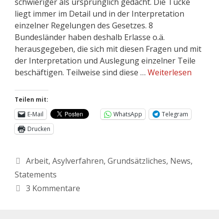
schwieriger als ursprünglich gedacht. Die Tücke
liegt immer im Detail und in der Interpretation
einzelner Regelungen des Gesetzes. 8
Bundesländer haben deshalb Erlasse o.ä.
herausgegeben, die sich mit diesen Fragen und mit
der Interpretation und Auslegung einzelner Teile
beschäftigen. Teilweise sind diese …
Weiterlesen
Teilen mit:
E-Mail
WhatsApp
Telegram
Drucken
Arbeit
,
Asylverfahren
,
Grundsätzliches
,
News
,
Statements
3 Kommentare