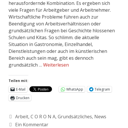
herausfordernde Kombination. Es ergeben sich
viele Fragen für Arbeitgeber und Arbeitnehmer.
Wirtschaftliche Probleme führen auch zur
Beendigung von Arbeitsverhältnissen oder
grundsätzlichen Fragen bei Geschichte hlossenen
Schulen und Kitas. So schlimm. die aktuelle
Situation in Gastronomie, Einzelhandel,
Dienstleistungen oder auch im künstlerischen
Bereich auch sein mag, gibt es dennoch
grundsätzlich …
Weiterlesen
Teilen mit:
E-Mail
WhatsApp
Telegram
Drucken
Arbeit
,
C O R O N A
,
Grundsätzliches
,
News
Ein Kommentar