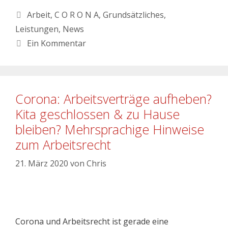
Arbeit
,
C O R O N A
,
Grundsätzliches
,
Leistungen
,
News
Ein Kommentar
Corona: Arbeitsverträge aufheben?
Kita geschlossen & zu Hause
bleiben? Mehrsprachige Hinweise
zum Arbeitsrecht
21. März 2020
von
Chris
Corona und Arbeitsrecht ist gerade eine