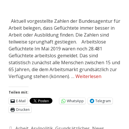
Aktuell vorgestellte Zahlen der Bundesagentur für
Arbeit belegen, dass Geflüchtete immer besser in
Arbeit oder Ausbildung finden. Die Zahlen sind
teilweise sprunghaft gestiegen. Arbeitslose
Geflüchtete Im Mai 2019 waren noch 28.481
Geflüchtete arbeitslos gemeldet. Das sind
statistisch zunächst alle Menschen zwischen 15 und
65 Jahren, die dem Arbeitsmarkt grundsätzlich zur
Verfügung stehen (können). …
Weiterlesen
Teilen mit:
E-Mail
WhatsApp
Telegram
Drucken
Arbeit
,
Asylpolitik
,
Grundsätzliches
,
News
,