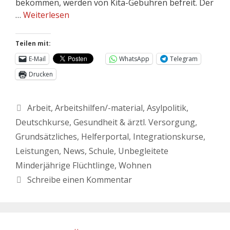
bekommen, werden von Kita-Gebühren befreit. Der
…
Weiterlesen
Teilen mit:
E-Mail
WhatsApp
Telegram
Drucken
Arbeit
,
Arbeitshilfen/-material
,
Asylpolitik
,
Deutschkurse
,
Gesundheit & ärztl. Versorgung
,
Grundsätzliches
,
Helferportal
,
Integrationskurse
,
Leistungen
,
News
,
Schule
,
Unbegleitete
Minderjährige Flüchtlinge
,
Wohnen
Schreibe einen Kommentar