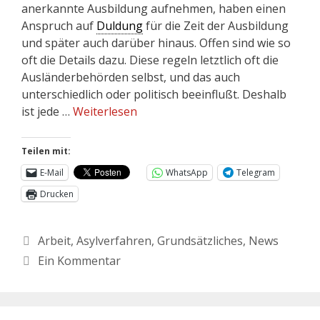
anerkannte Ausbildung aufnehmen, haben einen
Anspruch auf
Duldung
für die Zeit der Ausbildung
und später auch darüber hinaus. Offen sind wie so
oft die Details dazu. Diese regeln letztlich oft die
Ausländerbehörden selbst, und das auch
unterschiedlich oder politisch beeinflußt. Deshalb
ist jede …
Weiterlesen
Teilen mit:
E-Mail
WhatsApp
Telegram
Drucken
Arbeit
,
Asylverfahren
,
Grundsätzliches
,
News
Ein Kommentar