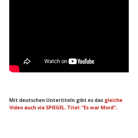
Mit deutschen Untertiteln gibt es das
gleiche
Video auch via SPIEGEL. Titel: “Es war Mord”.