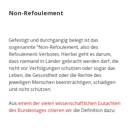
Non-Refoulement
Gefestigt und durchgängig belegt ist das
sogenannte “Non-Refoulement, also des
Refoulement-Verbotes. Hierbei geht es darum,
dass niemand in Länder gebracht werden darf, die
nicht vor Verfolgungen schützen oder sogar das
Leben, die Gesundheit oder die Rechte des
jeweiligen Menschen beeinträchtigen, schädigen
und nicht schützen.
Aus
einem der vielen wissenschaftlichen Gutachten
des Bundestages zitieren wir
die Definition dazu: