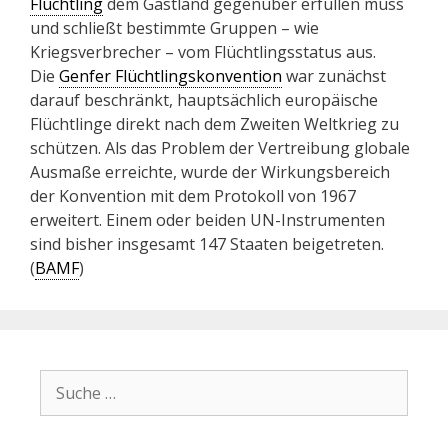
Flüchtling
dem Gastland gegenüber erfüllen muss
und schließt bestimmte Gruppen – wie
Kriegsverbrecher – vom Flüchtlingsstatus aus.
Die
Genfer Flüchtlingskonvention
war zunächst
darauf beschränkt, hauptsächlich europäische
Flüchtlinge direkt nach dem Zweiten Weltkrieg zu
schützen. Als das Problem der Vertreibung globale
Ausmaße erreichte, wurde der Wirkungsbereich
der Konvention mit dem Protokoll von 1967
erweitert. Einem oder beiden UN-Instrumenten
sind bisher insgesamt 147 Staaten beigetreten.
(
BAMF
)