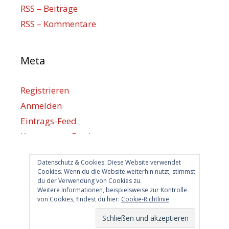
RSS – Beiträge
RSS – Kommentare
Meta
Registrieren
Anmelden
Eintrags-Feed
Kommentar-Feed
WordPress.org
Datenschutz & Cookies: Diese Website verwendet
Cookies. Wenn du die Website weiterhin nutzt, stimmst
du der Verwendung von Cookies zu.
Berlin hilft
Weitere Informationen, beispielsweise zur Kontrolle
von Cookies, findest du hier:
Cookie-Richtlinie
info@berlin-hilft.com