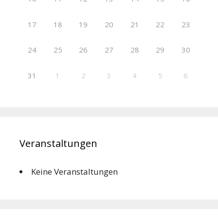
17
18
19
20
21
22
23
24
25
26
27
28
29
30
31
1
2
3
4
5
6
Veranstaltungen
Keine Veranstaltungen