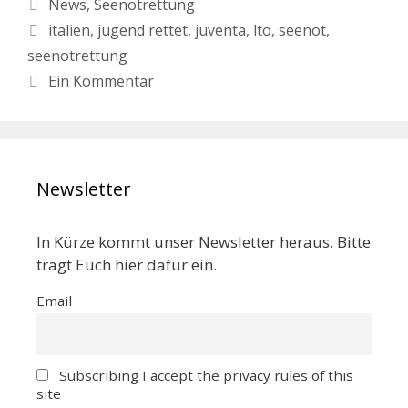
News
,
Seenotrettung
italien
,
jugend rettet
,
juventa
,
lto
,
seenot
,
seenotrettung
Ein Kommentar
Newsletter
In Kürze kommt unser Newsletter heraus. Bitte
tragt Euch hier dafür ein.
Email
Subscribing I accept the privacy rules of this
site