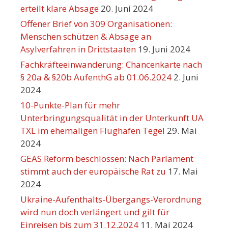
erteilt klare Absage
20. Juni 2024
Offener Brief von 309 Organisationen:
Menschen schützen & Absage an
Asylverfahren in Drittstaaten
19. Juni 2024
Fachkräfteeinwanderung: Chancenkarte nach
§ 20a & §20b AufenthG ab 01.06.2024
2. Juni
2024
10-Punkte-Plan für mehr
Unterbringungsqualität in der Unterkunft UA
TXL im ehemaligen Flughafen Tegel
29. Mai
2024
GEAS Reform beschlossen: Nach Parlament
stimmt auch der europäische Rat zu
17. Mai
2024
Ukraine-Aufenthalts-Übergangs-Verordnung
wird nun doch verlängert und gilt für
Einreisen bis zum 31.12.2024
11. Mai 2024