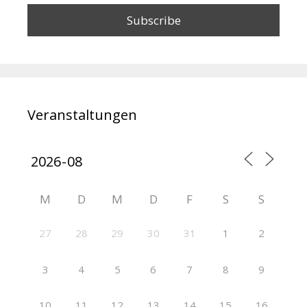
Veranstaltungen
M
D
M
D
F
S
S
27
28
29
30
31
1
2
3
4
5
6
7
8
9
10
11
12
13
14
15
16