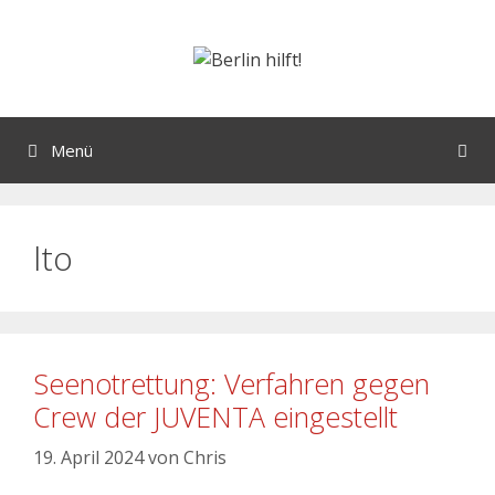
Menü
lto
Seenotrettung: Verfahren gegen
Crew der JUVENTA eingestellt
19. April 2024
von
Chris