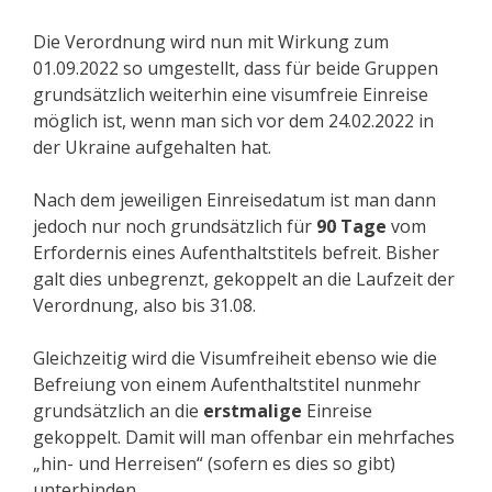
Die Verordnung wird nun mit Wirkung zum
01.09.2022 so umgestellt, dass für beide Gruppen
grundsätzlich weiterhin eine visumfreie Einreise
möglich ist, wenn man sich vor dem 24.02.2022 in
der Ukraine aufgehalten hat.
Nach dem jeweiligen Einreisedatum ist man dann
jedoch nur noch grundsätzlich für
90 Tage
vom
Erfordernis eines Aufenthaltstitels befreit. Bisher
galt dies unbegrenzt, gekoppelt an die Laufzeit der
Verordnung, also bis 31.08.
Gleichzeitig wird die Visumfreiheit ebenso wie die
Befreiung von einem Aufenthaltstitel nunmehr
grundsätzlich an die
erstmalige
Einreise
gekoppelt. Damit will man offenbar ein mehrfaches
„hin- und Herreisen“ (sofern es dies so gibt)
unterbinden.