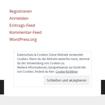
Registrieren
Anmelden
Eintrags-Feed
Kommentar-Feed
WordPress.org
Datenschutz & Cookies: Diese Website verwendet
Berlin hilft
Cookies. Wenn du die Website weiterhin nutzt, stimmst
du der Verwendung von Cookies zu.
info@berlin-hilft.com
Weitere Informationen, beispielsweise zur Kontrolle
von Cookies, findest du hier:
Cookie-Richtlinie
© 2026 Berlin hilft!
• Erstellt mit
GeneratePress