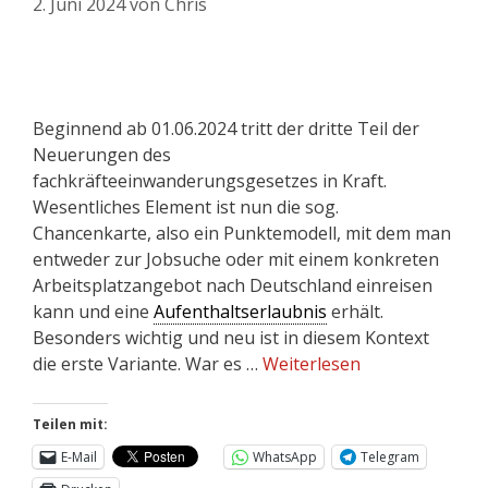
2. Juni 2024
von
Chris
Beginnend ab 01.06.2024 tritt der dritte Teil der
Neuerungen des
fachkräfteeinwanderungsgesetzes in Kraft.
Wesentliches Element ist nun die sog.
Chancenkarte, also ein Punktemodell, mit dem man
entweder zur Jobsuche oder mit einem konkreten
Arbeitsplatzangebot nach Deutschland einreisen
kann und eine
Aufenthaltserlaubnis
erhält.
Besonders wichtig und neu ist in diesem Kontext
die erste Variante. War es …
Weiterlesen
Teilen mit:
E-Mail
WhatsApp
Telegram