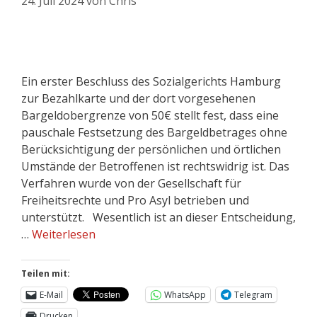
24. Juli 2024
von
Chris
Ein erster Beschluss des Sozialgerichts Hamburg
zur Bezahlkarte und der dort vorgesehenen
Bargeldobergrenze von 50€ stellt fest, dass eine
pauschale Festsetzung des Bargeldbetrages ohne
Berücksichtigung der persönlichen und örtlichen
Umstände der Betroffenen ist rechtswidrig ist. Das
Verfahren wurde von der Gesellschaft für
Freiheitsrechte und Pro Asyl betrieben und
unterstützt. Wesentlich ist an dieser Entscheidung,
…
Weiterlesen
Teilen mit:
E-Mail
WhatsApp
Telegram
Drucken