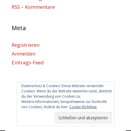
RSS – Kommentare
Meta
Registrieren
Anmelden
Eintrags-Feed
Kommentar-Feed
WordPress.org
Datenschutz & Cookies: Diese Website verwendet
Cookies. Wenn du die Website weiterhin nutzt, stimmst
du der Verwendung von Cookies zu.
Berlin hilft
Weitere Informationen, beispielsweise zur Kontrolle
von Cookies, findest du hier:
Cookie-Richtlinie
info@berlin-hilft.com