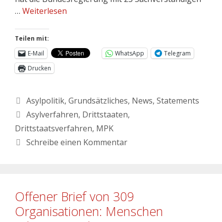
…
Weiterlesen
Teilen mit:
E-Mail
WhatsApp
Telegram
Drucken
Asylpolitik
,
Grundsätzliches
,
News
,
Statements
Asylverfahren
,
Drittstaaten
,
Drittstaatsverfahren
,
MPK
Schreibe einen Kommentar
Offener Brief von 309
Organisationen: Menschen