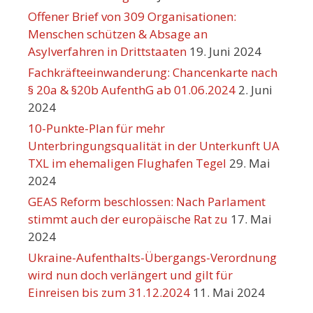
Offener Brief von 309 Organisationen:
Menschen schützen & Absage an
Asylverfahren in Drittstaaten
19. Juni 2024
Fachkräfteeinwanderung: Chancenkarte nach
§ 20a & §20b AufenthG ab 01.06.2024
2. Juni
2024
10-Punkte-Plan für mehr
Unterbringungsqualität in der Unterkunft UA
TXL im ehemaligen Flughafen Tegel
29. Mai
2024
GEAS Reform beschlossen: Nach Parlament
stimmt auch der europäische Rat zu
17. Mai
2024
Ukraine-Aufenthalts-Übergangs-Verordnung
wird nun doch verlängert und gilt für
Einreisen bis zum 31.12.2024
11. Mai 2024