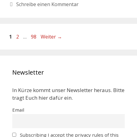
Schreibe einen Kommentar
1
2
…
98
Weiter
→
Newsletter
In Kürze kommt unser Newsletter heraus. Bitte
tragt Euch hier dafür ein.
Email
Subscribing I accept the privacy rules of this