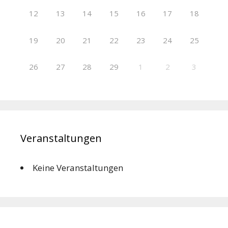
12
13
14
15
16
17
18
19
20
21
22
23
24
25
26
27
28
29
1
2
3
Veranstaltungen
Keine Veranstaltungen