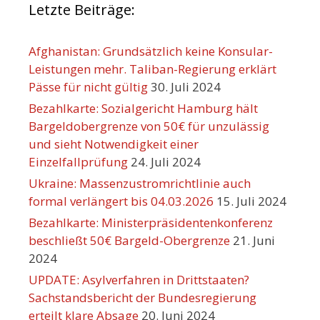
Letzte Beiträge:
Afghanistan: Grundsätzlich keine Konsular-
Leistungen mehr. Taliban-Regierung erklärt
Pässe für nicht gültig
30. Juli 2024
Bezahlkarte: Sozialgericht Hamburg hält
Bargeldobergrenze von 50€ für unzulässig
und sieht Notwendigkeit einer
Einzelfallprüfung
24. Juli 2024
Ukraine: Massenzustromrichtlinie auch
formal verlängert bis 04.03.2026
15. Juli 2024
Bezahlkarte: Ministerpräsidentenkonferenz
beschließt 50€ Bargeld-Obergrenze
21. Juni
2024
UPDATE: Asylverfahren in Drittstaaten?
Sachstandsbericht der Bundesregierung
erteilt klare Absage
20. Juni 2024