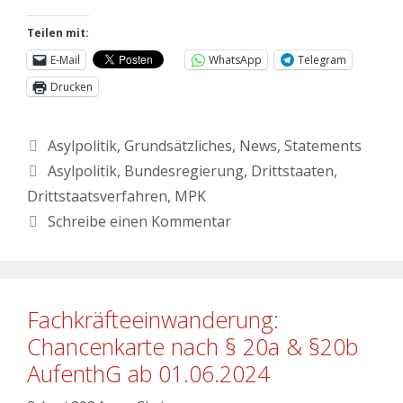
Teilen mit:
E-Mail
WhatsApp
Telegram
Drucken
Asylpolitik
,
Grundsätzliches
,
News
,
Statements
Asylpolitik
,
Bundesregierung
,
Drittstaaten
,
Drittstaatsverfahren
,
MPK
Schreibe einen Kommentar
Fachkräfteeinwanderung:
Chancenkarte nach § 20a & §20b
AufenthG ab 01.06.2024