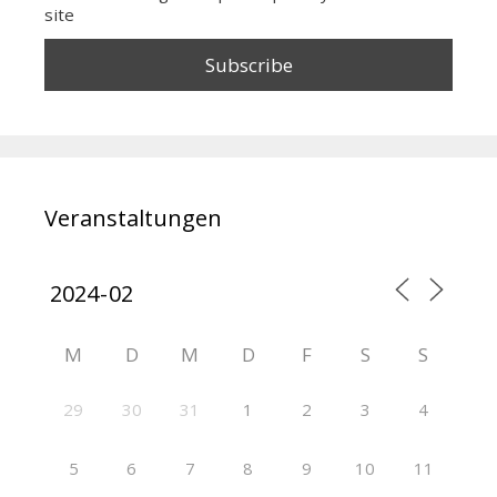
site
Veranstaltungen
M
D
M
D
F
S
S
29
30
31
1
2
3
4
5
6
7
8
9
10
11