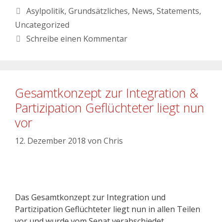
Asylpolitik
,
Grundsätzliches
,
News
,
Statements
,
Uncategorized
Schreibe einen Kommentar
Gesamtkonzept zur Integration &
Partizipation Geflüchteter liegt nun
vor
12. Dezember 2018
von
Chris
Das Gesamtkonzept zur Integration und
Partizipation Geflüchteter liegt nun in allen Teilen
vor und wurde vom Senat verabschiedet.