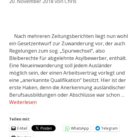
20. November 2018
von
Chris
Nach mehreren Zeitungsberichten liegt nun wohl
ein Gesetzentwurf zur Zuwanderung vor, der auch
Regelungen zum sog. „Spurwechsel“, also
Bleiberechte für abgelehnte Asylbewerber, enthält.
Eine Neueinwanderung soll jedem Ausländer
möglich sein, der einen Arbeitsvertrag vorlegt und
eine „anerkannte Qualifikation“ besitzt. Hier ist der
erste Haken, denn die Anerkennung ausländischer
Berufsausbildungen oder Abschlüsse war schon …
Weiterlesen
Teilen mit:
E-Mail
WhatsApp
Telegram