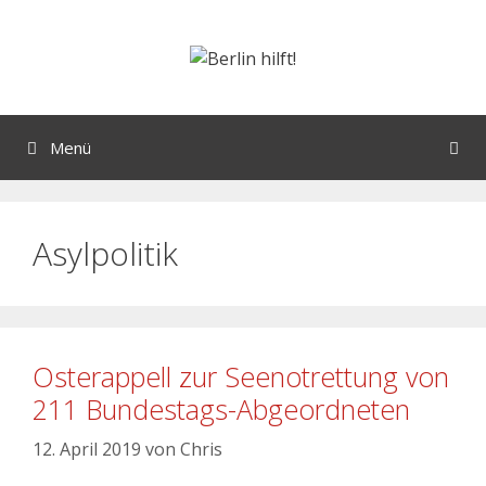
Menü
Asylpolitik
Osterappell zur Seenotrettung von
211 Bundestags-Abgeordneten
12. April 2019
von
Chris