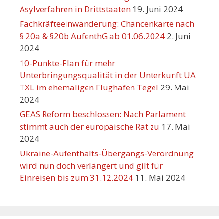
Asylverfahren in Drittstaaten
19. Juni 2024
Fachkräfteeinwanderung: Chancenkarte nach
§ 20a & §20b AufenthG ab 01.06.2024
2. Juni
2024
10-Punkte-Plan für mehr
Unterbringungsqualität in der Unterkunft UA
TXL im ehemaligen Flughafen Tegel
29. Mai
2024
GEAS Reform beschlossen: Nach Parlament
stimmt auch der europäische Rat zu
17. Mai
2024
Ukraine-Aufenthalts-Übergangs-Verordnung
wird nun doch verlängert und gilt für
Einreisen bis zum 31.12.2024
11. Mai 2024