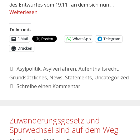
des Entwurfes vom 19.11., an dem sich nun …
Weiterlesen
Teilen mit:
E-Mail
WhatsApp
Telegram
Drucken
Asylpolitik
,
Asylverfahren
,
Aufenthaltsrecht
,
Grundsätzliches
,
News
,
Statements
,
Uncategorized
Schreibe einen Kommentar
Zuwanderungsgesetz und
Spurwechsel sind auf dem Weg