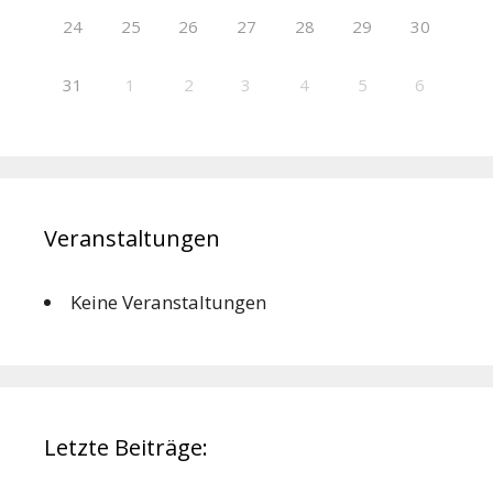
24
25
26
27
28
29
30
31
1
2
3
4
5
6
Veranstaltungen
Keine Veranstaltungen
Letzte Beiträge: