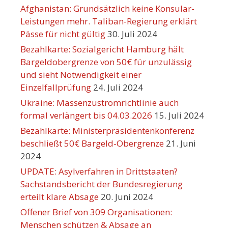
Afghanistan: Grundsätzlich keine Konsular-
Leistungen mehr. Taliban-Regierung erklärt
Pässe für nicht gültig
30. Juli 2024
Bezahlkarte: Sozialgericht Hamburg hält
Bargeldobergrenze von 50€ für unzulässig
und sieht Notwendigkeit einer
Einzelfallprüfung
24. Juli 2024
Ukraine: Massenzustromrichtlinie auch
formal verlängert bis 04.03.2026
15. Juli 2024
Bezahlkarte: Ministerpräsidentenkonferenz
beschließt 50€ Bargeld-Obergrenze
21. Juni
2024
UPDATE: Asylverfahren in Drittstaaten?
Sachstandsbericht der Bundesregierung
erteilt klare Absage
20. Juni 2024
Offener Brief von 309 Organisationen:
Menschen schützen & Absage an