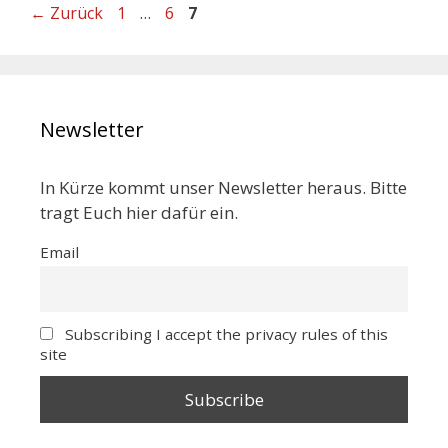
←
Zurück
1
…
6
7
Newsletter
In Kürze kommt unser Newsletter heraus. Bitte
tragt Euch hier dafür ein.
Email
Subscribing I accept the privacy rules of this
site