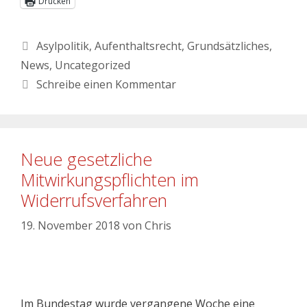
Drucken
Asylpolitik
,
Aufenthaltsrecht
,
Grundsätzliches
,
News
,
Uncategorized
Schreibe einen Kommentar
Neue gesetzliche
Mitwirkungspflichten im
Widerrufsverfahren
19. November 2018
von
Chris
Im Bundestag wurde vergangene Woche eine