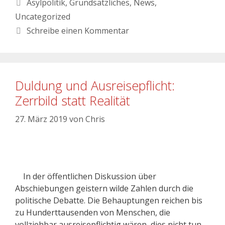
Asylpolitik
,
Grundsätzliches
,
News
,
Uncategorized
Schreibe einen Kommentar
Duldung und Ausreisepflicht:
Zerrbild statt Realität
27. März 2019
von
Chris
In der öffentlichen Diskussion über
Abschiebungen geistern wilde Zahlen durch die
politische Debatte. Die Behauptungen reichen bis
zu Hunderttausenden von Menschen, die
vollziehbar ausreisepflichtig wären, dies nicht tun