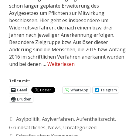
schon länger geplante Erweiterung des
Asylgesetzes um Pflichten zur Mitwirkung
beschlossen. Hier geht es insbesondere um
Widerrufsverfahren, die nach einem bzw. drei
Jahren nach jeweiliger Anerkennung erfolgen.
Besondere Zielgruppe bzw. Auslöser dieser
Änderung sind die Menschen, die 2015 bzw. Anfang
2016 im schriftlichen Verfahren anerkannt wurden
und bei denen …
Weiterlesen
Teilen mit:
E-Mail
WhatsApp
Telegram
Drucken
Asylpolitik
,
Asylverfahren
,
Aufenthaltsrecht
,
Grundsätzliches
,
News
,
Uncategorized
Schreibe einen Kommentar