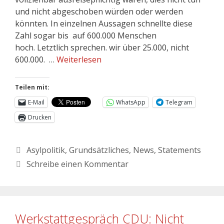
und nicht abgeschoben würden oder werden
könnten. In einzelnen Aussagen schnellte diese
Zahl sogar bis auf 600.000 Menschen
hoch. Letztlich sprechen. wir über 25.000, nicht
600.000. …
Weiterlesen
Teilen mit:
E-Mail
WhatsApp
Telegram
Drucken
Asylpolitik
,
Grundsätzliches
,
News
,
Statements
Schreibe einen Kommentar
Werkstattgespräch CDU: Nicht