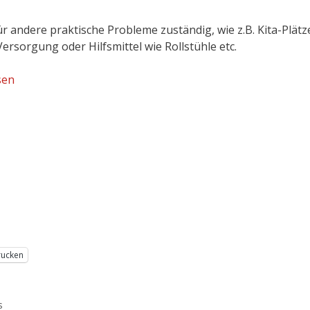
 andere praktische Probleme zuständig, wie z.B. Kita-Plätze
ersorgung oder Hilfsmittel wie Rollstühle etc.
sen
rucken
s