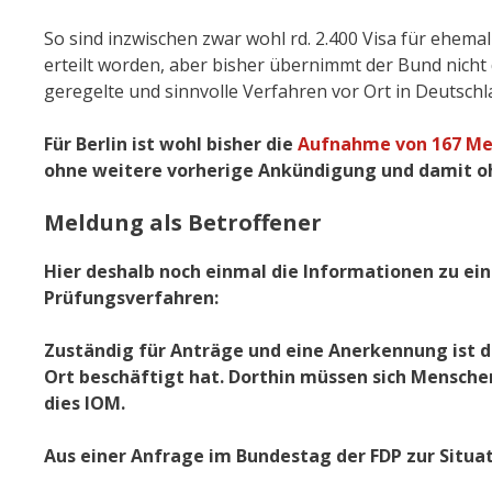
So sind inzwischen zwar wohl rd. 2.400 Visa für ehem
erteilt worden, aber bisher übernimmt der Bund nicht 
geregelte und sinnvolle Verfahren vor Ort in Deutsch
Für Berlin ist wohl bisher die
Aufnahme von 167 Me
ohne weitere vorherige Ankündigung und damit o
Meldung als Betroffener
Hier deshalb noch einmal die Informationen zu ei
Prüfungsverfahren:
Zuständig für Anträge und eine Anerkennung ist de
Ort beschäftigt hat. Dorthin müssen sich Menschen
dies IOM.
Aus einer Anfrage im Bundestag der FDP zur Situa