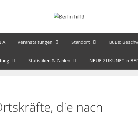
N A
Veranstaltungen
Standort
BuBs: Besch
tung
Statistiken & Zahlen
NEUE ZUKUNFT in BE
rtskräfte, die nach