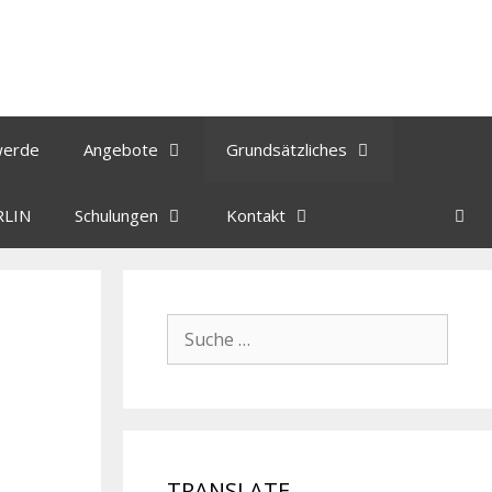
werde
Angebote
Grundsätzliches
RLIN
Schulungen
Kontakt
TRANSLATE