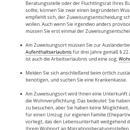
Beratungsstelle oder der Flüchtlingsrat Ihres
sollte, können Sie zwar einen begründeten Wusc
empfiehlt sich, der Zuweisungsentscheidung sch
wollen. Auch wenn Sie irgendwo anders provis
müssen Sie erst einmal der Zuweisungsentsche
Am Zuweisungsort müssen Sie zur Ausländerbehö
Aufenthaltserlaubnis
für drei Jahre gemäß § 22 
ist auch die Arbeitserlaubnis und eine sog.
Wohn
Melden Sie sich anschließend beim örtlich zus
benötigen, und suchen Sie eine Krankenkasse.
Am Zuweisungsort wird Ihnen eine Unterkunft z
die Wohnverpflichtung. Das bedeutet: Sie habe
zu besuchen, aber Sie haben keine Möglichkeit
für einen Umzug zur eigenen Familie (Ehepartne
vorliegt, das den Lebensunterhalt weitgehend d
Ihrem Wohnort an Migrationsberatungsstellen.