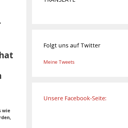
r
Folgt uns auf Twitter
 hat
Meine Tweets
n
Unsere Facebook-Seite:
s wie
rden,