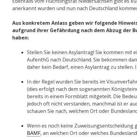
Ebenfalls vom Flüchtlingsrat Niedersachsen gibt es kur
anerkannt wurden und nun nach Deutschland komme
Aus konkretem Anlass geben wir folgende Hinweise
aufgrund ihrer Gefährdung nach dem Abzug der 
haben:
Stellen Sie keinen Asylantrag! Sie kommen mit
AufenthG nach Deutschland. Sie bekommen dam
daher kein Bedarf, einen Asylantrag zu stellen. 
In der Regel wurden Sie bereits im Visumverfa
(dies erfolgt nach dem sogenannten Königstein
bereits in einem Formblatt mitgeteilt. Die Bed
jedoch oft nicht verstanden, manchmal ist er au
schauen Sie nach, welchem Ort oder Bundesland
Wenn es noch keine Zuweisungsentscheidung gibt
BAMF
, an welchen Ort oder welches Bundesland