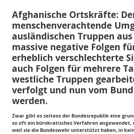
Afghanische Ortskräfte: D
menschenverachtende Umg
ausländischen Truppen aus 
massive negative Folgen fü
erheblich verschlechterte S
auch Folgen für mehrere Ta
westliche Truppen gearbeit
verfolgt und nun vom Bund
werden.
Zwar gibt es seitens der Bundesrepublik eine gru
so oft ein bürokratisches Verfahren angewendet,
weil sie die Bundeswehr unterstützt haben, in kei