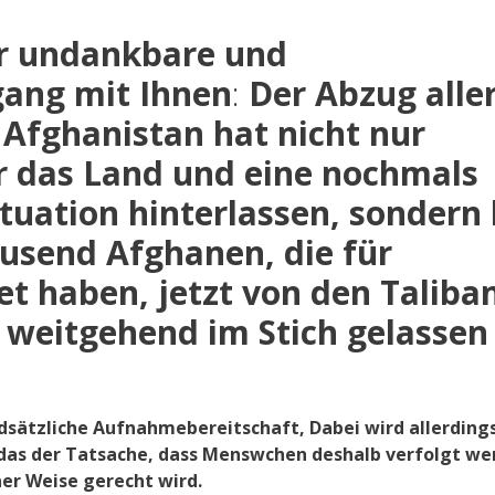
er undankbare und
ang mit Ihnen
:
Der Abzug alle
Afghanistan hat nicht nur
r das Land und eine nochmals
ituation hinterlassen, sondern
usend Afghanen, die für
et haben, jetzt von den Taliba
 weitgehend im Stich gelassen
ndsätzliche Aufnahmebereitschaft, Dabei wird allerding
 das der Tatsache, dass Menswchen deshalb verfolgt we
ner Weise gerecht wird.