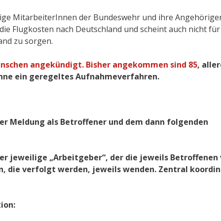
alige MitarbeiterInnen der Bundeswehr und ihre Angehörige
die Flugkosten nach Deutschland und scheint auch nicht für
land zu sorgen.
nschen angekündigt. Bisher angekommen sind 85
, alle
hne ein geregeltes Aufnahmeverfahren.
ner Meldung als Betroffener und dem dann folgenden
r jeweilige „Arbeitgeber“, der die jeweils Betroffenen 
, die verfolgt werden, jeweils wenden. Zentral koordin
tion: