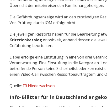
Übersicht der miteinreisenden Familienangehörigen.
Die Gefährdungsanzeige wird an den zuständigen Resso
Vor-Prüfung durch IOM erfolgt nicht.
Die jeweiligen Ressorts haben für die Bearbeitung et
Kriterienkatalog
entwickelt, anhand dessen die jewei
Gefährdung beurteilten.
Dabei erfolge eine Einstufung in eine von drei Gefäh
Verantwortung. Eine Einstufung in die Kategorien 1 
betreffende Person keine Sicherheitsbedenken existi
einen Video-Call zwischen Ressortbeauftragtem und OK.
Quelle:
FR Niedersachsen
Info-Blätter für in Deutschland ange