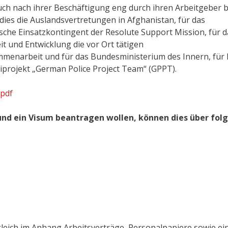
ch nach ihrer Beschäftigung eng durch ihren Arbeitgeber 
dies die Auslandsvertretungen in Afghanistan, für das
che Einsatzkontingent der Resolute Support Mission, für d
 und Entwicklung die vor Ort tätigen
menarbeit und für das Bundesministerium des Innern, für
eiprojekt „German Police Project Team“ (GPPT).
.pdf
und ein Visum beantragen wollen, können dies über fol
leich im Anhang Arbeitsverträge, Personalpapiere sowie ei