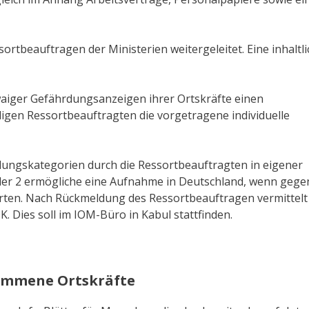
rtbeauftragen der Ministerien weitergeleitet. Eine inhaltli
waiger Gefährdungsanzeigen ihrer Ortskräfte einen
ligen Ressortbeauftragten die vorgetragene individuelle
rdungskategorien durch die Ressortbeauftragten in eigener
oder 2 ermögliche eine Aufnahme in Deutschland, wenn gege
erten. Nach Rückmeldung des Ressortbeauftragen vermittel
 Dies soll im IOM-Büro in Kabul stattfinden.
kommene Ortskräfte