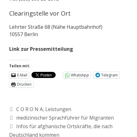
Clearingstelle vor Ort
Lehrter Straße 68 (Nähe Hauptbahnhof)
10557 Berlin
Link zur Pressemitteilung
Teilen mit:
E-Mail
WhatsApp
Telegram
Drucken
C O R O N A
,
Leistungen
medizinischer Sprachführer für Migranten
Infos für afghanische Ortskräfte, die nach
Deutschland kommen