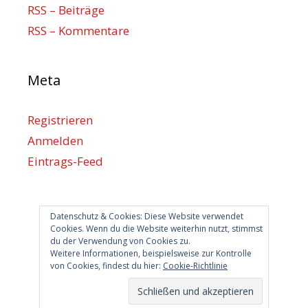
RSS – Beiträge
RSS – Kommentare
Meta
Registrieren
Anmelden
Eintrags-Feed
Kommentar-Feed
WordPress.org
Datenschutz & Cookies: Diese Website verwendet
Cookies. Wenn du die Website weiterhin nutzt, stimmst
du der Verwendung von Cookies zu.
Berlin hilft
Weitere Informationen, beispielsweise zur Kontrolle
von Cookies, findest du hier:
Cookie-Richtlinie
info@berlin-hilft.com