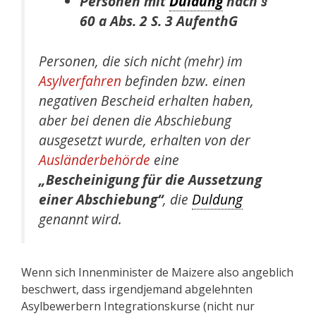
Personen mit
Duldung
nach §
60 a Abs. 2 S. 3 AufenthG
Personen, die sich nicht (mehr) im
Asylverfahren
befinden bzw. einen
negativen Bescheid erhalten haben,
aber bei denen die Abschiebung
ausgesetzt wurde, erhalten von der
Ausländerbehörde
eine
„Bescheinigung für die Aussetzung
einer Abschiebung“
, die
Duldung
genannt wird.
Wenn sich Innenminister de Maizere also angeblich
beschwert, dass irgendjemand abgelehnten
Asylbewerbern Integrationskurse (nicht nur