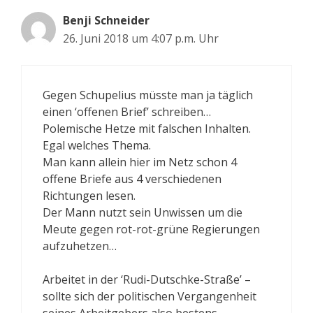
Benji Schneider
26. Juni 2018 um 4:07 p.m. Uhr
Gegen Schupelius müsste man ja täglich
einen ‘offenen Brief’ schreiben…
Polemische Hetze mit falschen Inhalten.
Egal welches Thema.
Man kann allein hier im Netz schon 4
offene Briefe aus 4 verschiedenen
Richtungen lesen.
Der Mann nutzt sein Unwissen um die
Meute gegen rot-rot-grüne Regierungen
aufzuhetzen…
Arbeitet in der ‘Rudi-Dutschke-Straße’ –
sollte sich der politischen Vergangenheit
seines Arbeitgebers also bestens