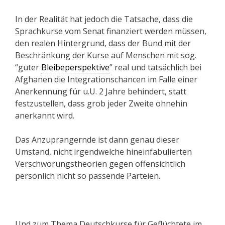
In der Realität hat jedoch die Tatsache, dass die
Sprachkurse vom Senat finanziert werden müssen,
den realen Hintergrund, dass der Bund mit der
Beschränkung der Kurse auf Menschen mit sog.
“guter
Bleibeperspektive
” real und tatsächlich bei
Afghanen die Integrationschancen im Falle einer
Anerkennung für u.U. 2 Jahre behindert, statt
festzustellen, dass grob jeder Zweite ohnehin
anerkannt wird.
Das Anzuprangernde ist dann genau dieser
Umstand, nicht irgendwelche hineinfabulierten
Verschwörungstheorien gegen offensichtlich
persönlich nicht so passende Parteien.
Und zum Thema Deutschkurse für Geflüchtete im