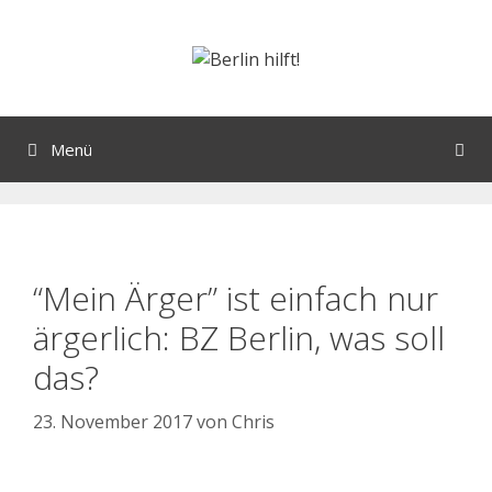
Menü
“Mein Ärger” ist einfach nur
ärgerlich: BZ Berlin, was soll
das?
23. November 2017
von
Chris