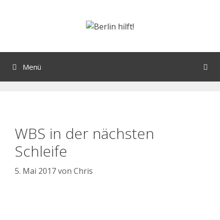
Menü
WBS in der nächsten
Schleife
5. Mai 2017
von
Chris