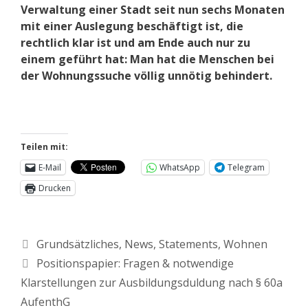
Verwaltung einer Stadt seit nun sechs Monaten
mit einer Auslegung beschäftigt ist, die
rechtlich klar ist und am Ende auch nur zu
einem geführt hat: Man hat die Menschen bei
der Wohnungssuche völlig unnötig behindert.
Teilen mit:
E-Mail
WhatsApp
Telegram
Drucken
Grundsätzliches
,
News
,
Statements
,
Wohnen
Positionspapier: Fragen & notwendige
Klarstellungen zur Ausbildungsduldung nach § 60a
AufenthG