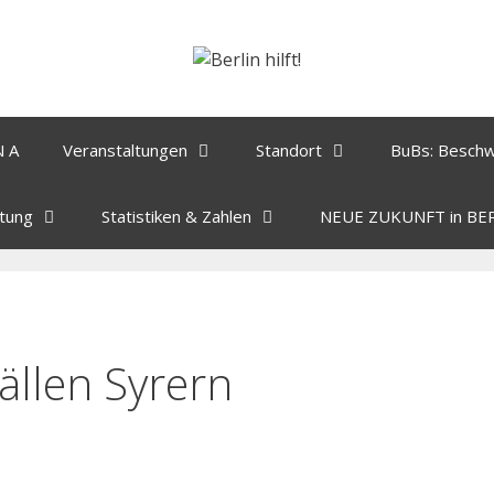
N A
Veranstaltungen
Standort
BuBs: Besch
tung
Statistiken & Zahlen
NEUE ZUKUNFT in BE
Fällen Syrern