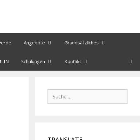
werde
Angebote
Grundsätzliches
RLIN
Schulungen
Kontakt
TRANSLATE