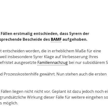
 Fällen erstmalig entschieden, dass Syrern der
tsprechende Bescheide des
BAMF
aufgehoben.
Art entscheiden worden, die in erheblichem Maße für eine
weil insbesondere Syrer Klage auf Verbesserung Ihres
befristet ausgesetzte
Familiennachzug
bei nur subsidiärem S
nd Prozesskostenhilfe gewährt. Nun stehen auch die ersten
ällen liegen nicht nicht vor. Geplant ist dazu jedoch noch e
rundsätzliche Wirkung dieser Fälle für weitere eingehen sol
s möglich.