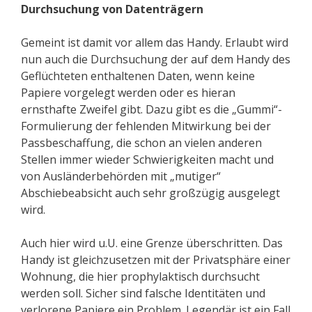
Durchsuchung von Datenträgern
Gemeint ist damit vor allem das Handy. Erlaubt wird
nun auch die Durchsuchung der auf dem Handy des
Geflüchteten enthaltenen Daten, wenn keine
Papiere vorgelegt werden oder es hieran
ernsthafte Zweifel gibt. Dazu gibt es die „Gummi“-
Formulierung der fehlenden Mitwirkung bei der
Passbeschaffung, die schon an vielen anderen
Stellen immer wieder Schwierigkeiten macht und
von Ausländerbehörden mit „mutiger“
Abschiebeabsicht auch sehr großzügig ausgelegt
wird.
Auch hier wird u.U. eine Grenze überschritten. Das
Handy ist gleichzusetzen mit der Privatsphäre einer
Wohnung, die hier prophylaktisch durchsucht
werden soll. Sicher sind falsche Identitäten und
verlorene Papiere ein Problem. Legendär ist ein Fall