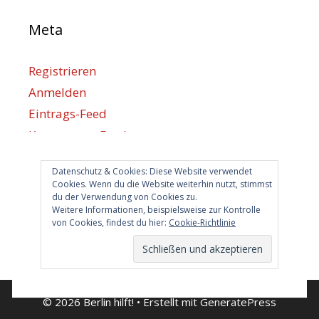
Meta
Registrieren
Anmelden
Eintrags-Feed
Kommentar-Feed
WordPress.org
Datenschutz & Cookies: Diese Website verwendet
Cookies. Wenn du die Website weiterhin nutzt, stimmst
du der Verwendung von Cookies zu.
Berlin hilft
Weitere Informationen, beispielsweise zur Kontrolle
von Cookies, findest du hier:
Cookie-Richtlinie
info@berlin-hilft.com
© 2026 Berlin hilft!
• Erstellt mit
GeneratePress