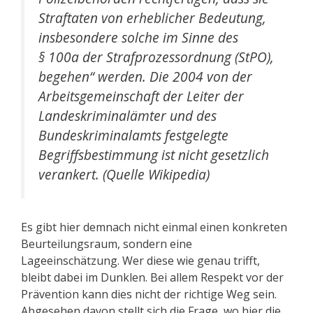
Straftaten von erheblicher Bedeutung,
insbesondere solche im Sinne des
§ 100a der Strafprozessordnung (StPO),
begehen“ werden. Die 2004 von der
Arbeitsgemeinschaft der Leiter der
Landeskriminalämter und des
Bundeskriminalamts festgelegte
Begriffsbestimmung ist nicht gesetzlich
verankert. (Quelle Wikipedia)
Es gibt hier demnach nicht einmal einen konkreten
Beurteilungsraum, sondern eine
Lageeinschätzung. Wer diese wie genau trifft,
bleibt dabei im Dunklen. Bei allem Respekt vor der
Prävention kann dies nicht der richtige Weg sein.
Abgesehen davon stellt sich die Frage, wo hier die