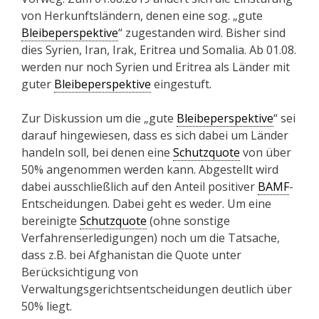
von Herkunftsländern, denen eine sog. „gute
Bleibeperspektive
“ zugestanden wird. Bisher sind
dies Syrien, Iran, Irak, Eritrea und Somalia. Ab 01.08.
werden nur noch Syrien und Eritrea als Länder mit
guter
Bleibeperspektive
eingestuft.
Zur Diskussion um die „gute
Bleibeperspektive
“ sei
darauf hingewiesen, dass es sich dabei um Länder
handeln soll, bei denen eine
Schutzquote
von über
50% angenommen werden kann. Abgestellt wird
dabei ausschließlich auf den Anteil positiver
BAMF
-
Entscheidungen. Dabei geht es weder. Um eine
bereinigte
Schutzquote
(ohne sonstige
Verfahrenserledigungen) noch um die Tatsache,
dass z.B. bei Afghanistan die Quote unter
Berücksichtigung von
Verwaltungsgerichtsentscheidungen deutlich über
50% liegt.