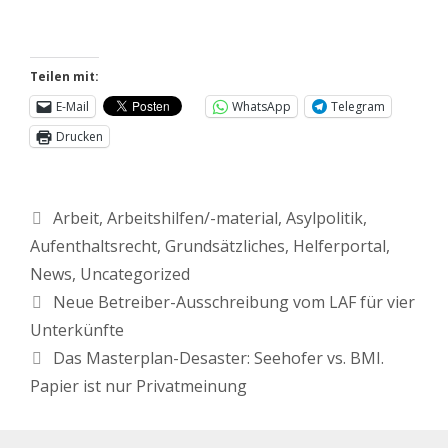
Teilen mit:
E-Mail
WhatsApp
Telegram
Drucken
Arbeit
,
Arbeitshilfen/-material
,
Asylpolitik
,
Aufenthaltsrecht
,
Grundsätzliches
,
Helferportal
,
News
,
Uncategorized
Neue Betreiber-Ausschreibung vom LAF für vier
Unterkünfte
Das Masterplan-Desaster: Seehofer vs. BMI.
Papier ist nur Privatmeinung