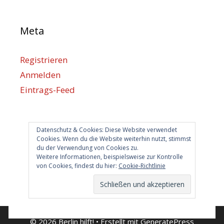
Meta
Registrieren
Anmelden
Eintrags-Feed
Kommentar-Feed
WordPress.org
Datenschutz & Cookies: Diese Website verwendet
Cookies. Wenn du die Website weiterhin nutzt, stimmst
du der Verwendung von Cookies zu.
Berlin hilft
Weitere Informationen, beispielsweise zur Kontrolle
von Cookies, findest du hier:
Cookie-Richtlinie
info@berlin-hilft.com
© 2026 Berlin hilft!
• Erstellt mit
GeneratePress