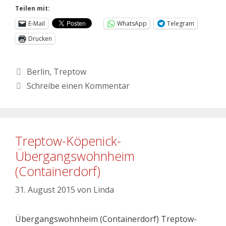
Teilen mit:
E-Mail
WhatsApp
Telegram
Drucken
Berlin
,
Treptow
Schreibe einen Kommentar
Treptow-Köpenick-
Übergangswohnheim
(Containerdorf)
31. August 2015
von
Linda
Übergangswohnheim (Containerdorf) Treptow-