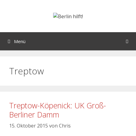
Menü
Treptow
Treptow-Köpenick: UK Groß-
Berliner Damm
15. Oktober 2015
von
Chris