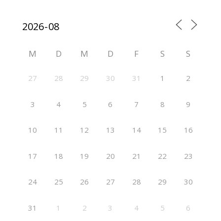
M
D
M
D
F
S
S
27
28
29
30
31
1
2
3
4
5
6
7
8
9
10
11
12
13
14
15
16
17
18
19
20
21
22
23
24
25
26
27
28
29
30
31
1
2
3
4
5
6