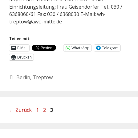
Einrichtungsleitung: Frau Geisendörfer Tel.: 030 /
6368060/61 Fax: 030 / 6368030 E-Mail: wh-
treptow@awo-mitte.de
Teilen mit:
E-Mail
WhatsApp
Telegram
Drucken
Berlin
,
Treptow
←
Zurück
1
2
3