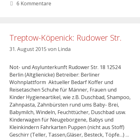
6 Kommentare
Treptow-Köpenick: Rudower Str.
31. August 2015
von
Linda
Not- und Asylunterkunft Rudower Str. 18 12524
Berlin (Altglienicke) Betreiber: Berliner
Wohnplattform Aktueller Bedarf Koffer und
Reisetaschen Schuhe für Männer, Frauen und
Kinder Hygieneartikel, wie z.B. Duschbad, Shampoo,
Zahnpasta, Zahnbürsten rund ums Baby- Brei,
Babymilch, Windeln, Feuchttücher, Duschbad usw.
Kinderwagen für Neugeborgene, Babys und
Kleinkindern Fahrkarten Puppen (nicht aus Stoff)
Geschirr (Teller, Tassen,Gläser, Besteck, Töpfe…) …