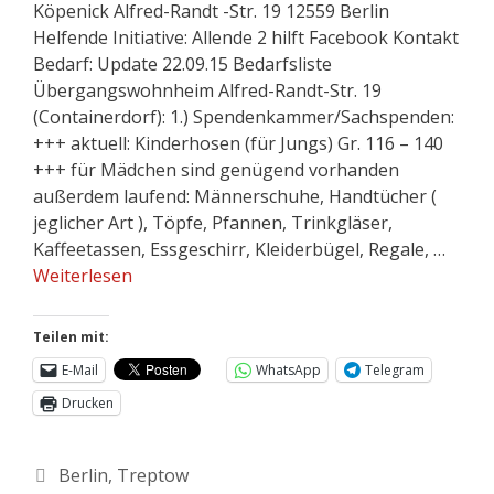
Köpenick Alfred-Randt -Str. 19 12559 Berlin
Helfende Initiative: Allende 2 hilft Facebook Kontakt
Bedarf: Update 22.09.15 Bedarfsliste
Übergangswohnheim Alfred-Randt-Str. 19
(Containerdorf): 1.) Spendenkammer/Sachspenden:
+++ aktuell: Kinderhosen (für Jungs) Gr. 116 – 140
+++ für Mädchen sind genügend vorhanden
außerdem laufend: Männerschuhe, Handtücher (
jeglicher Art ), Töpfe, Pfannen, Trinkgläser,
Kaffeetassen, Essgeschirr, Kleiderbügel, Regale, …
Weiterlesen
Teilen mit:
E-Mail
WhatsApp
Telegram
Drucken
Berlin
,
Treptow