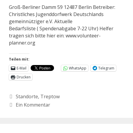
Groß-Berliner Damm 59 12487 Berlin Betreiber:
Christliches Jugenddorfwerk Deutschlands
gemeinnütziger e.V. Aktuelle
Bedarfsliste ( Spendenabgabe 7-22 Uhr) Helfer
tragen sich bitte hier ein: www.volunteer-
planner.org
Teilen mit:
E-Mail
WhatsApp
Telegram
Drucken
Standorte
,
Treptow
Ein Kommentar