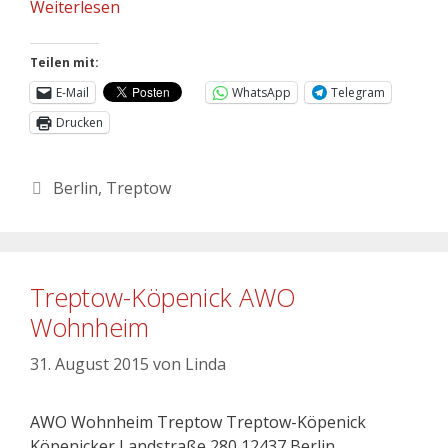
Weiterlesen
Teilen mit:
E-Mail
WhatsApp
Telegram
Drucken
Berlin
,
Treptow
Treptow-Köpenick AWO
Wohnheim
31. August 2015
von
Linda
AWO Wohnheim Treptow Treptow-Köpenick
Köpenicker Landstraße 280 12437 Berlin