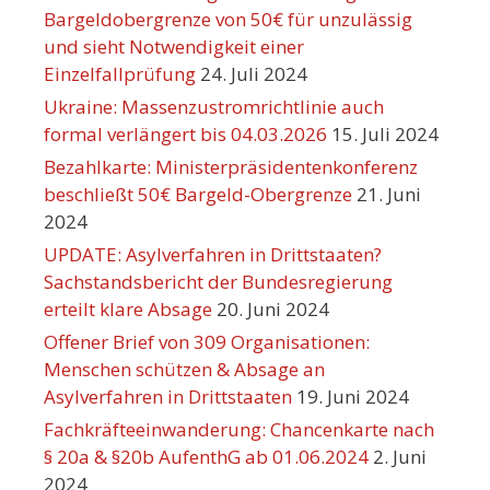
Bargeldobergrenze von 50€ für unzulässig
und sieht Notwendigkeit einer
Einzelfallprüfung
24. Juli 2024
Ukraine: Massenzustromrichtlinie auch
formal verlängert bis 04.03.2026
15. Juli 2024
Bezahlkarte: Ministerpräsidentenkonferenz
beschließt 50€ Bargeld-Obergrenze
21. Juni
2024
UPDATE: Asylverfahren in Drittstaaten?
Sachstandsbericht der Bundesregierung
erteilt klare Absage
20. Juni 2024
Offener Brief von 309 Organisationen:
Menschen schützen & Absage an
Asylverfahren in Drittstaaten
19. Juni 2024
Fachkräfteeinwanderung: Chancenkarte nach
§ 20a & §20b AufenthG ab 01.06.2024
2. Juni
2024