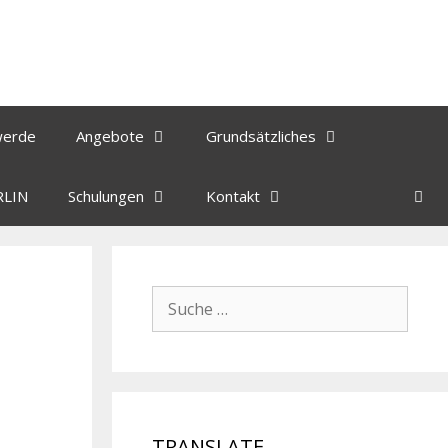
werde
Angebote
Grundsätzliches
RLIN
Schulungen
Kontakt
TRANSLATE