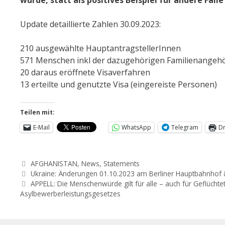
Update detaillierte Zahlen 30.09.2023:
210 ausgewählte HauptantragstellerInnen
571 Menschen inkl der dazugehörigen Familienangeh
20 daraus eröffnete Visaverfahren
13 erteilte und genutzte Visa (eingereiste Personen)
Teilen mit:
E-Mail
WhatsApp
Telegram
D
AFGHANISTAN
,
News
,
Statements
Ukraine: Änderungen 01.10.2023 am Berliner Hauptbahnhof 
APPELL: Die Menschenwürde gilt für alle – auch für Geflüchte
Asylbewerberleistungsgesetzes