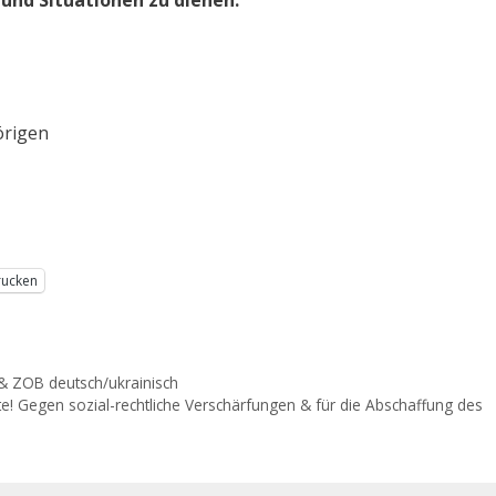
örigen
rucken
& ZOB deutsch/ukrainisch
te! Gegen sozial-rechtliche Verschärfungen & für die Abschaffung des