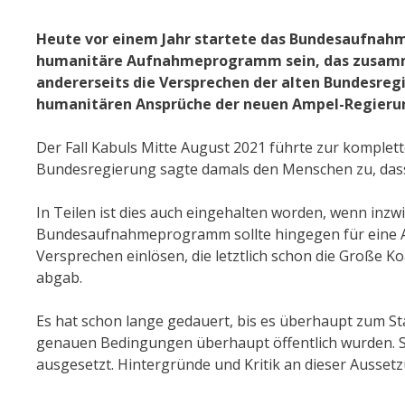
Heute vor einem Jahr startete das Bundesaufnahm
humanitäre Aufnahmeprogramm sein, das zusammen
andererseits die Versprechen der alten Bundesreg
humanitären Ansprüche der neuen Ampel-Regieru
Der Fall Kabuls Mitte August 2021 führte zur komple
Bundesregierung sagte damals den Menschen zu, da
In Teilen ist dies auch eingehalten worden, wenn inz
Bundesaufnahmeprogramm sollte hingegen für eine 
Versprechen einlösen, die letztlich schon die Große
abgab.
Es hat schon lange gedauert, bis es überhaupt zum St
genauen Bedingungen überhaupt öffentlich wurden. S
ausgesetzt. Hintergründe und Kritik an dieser Aussetz