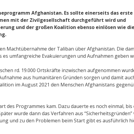
eprogramm Afghanistan. Es sollte einerseits das erste
 mit der Zivilgesellschaft durchgeführt wird und
ierung und der großen Koalition ebenso einlösen wie di
ng.
tten Machtübernahme der Taliban über Afghanistan. Die dam
ss es umfangreiche Evakuierungen und Aufnahmen geben w
wischen rd. 19.000 Ortskräfte inzwischen aufgenommen wurd
Aufnahme aus humanitären Gründen sorgen und damit auch
 Koalition im August 2021 den Menschen Afghanistans gegen
art des Programmes kam. Dazu dauerte es noch einmal, bis 
päter wurde dann das Verfahren aus “Sicherheitsgründen” 
ung und zu den Problemen beim Start gibt es ausführlich hi