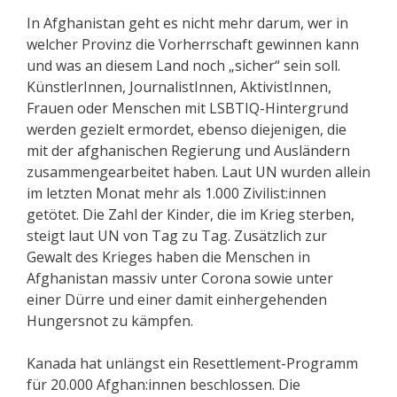
In Afghanistan geht es nicht mehr darum, wer in
welcher Provinz die Vorherrschaft gewinnen kann
und was an diesem Land noch „sicher“ sein soll.
KünstlerInnen, JournalistInnen, AktivistInnen,
Frauen oder Menschen mit LSBTIQ-Hintergrund
werden gezielt ermordet, ebenso diejenigen, die
mit der afghanischen Regierung und Ausländern
zusammengearbeitet haben. Laut UN wurden allein
im letzten Monat mehr als 1.000 Zivilist:innen
getötet. Die Zahl der Kinder, die im Krieg sterben,
steigt laut UN von Tag zu Tag. Zusätzlich zur
Gewalt des Krieges haben die Menschen in
Afghanistan massiv unter Corona sowie unter
einer Dürre und einer damit einhergehenden
Hungersnot zu kämpfen.
Kanada hat unlängst ein Resettlement-Programm
für 20.000 Afghan:innen beschlossen. Die