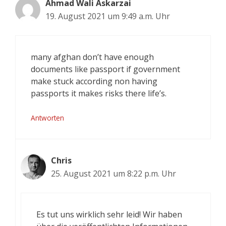
Ahmad Wali Askarzai
19. August 2021 um 9:49 a.m. Uhr
many afghan don’t have enough
documents like passport if government
make stuck according non having
passports it makes risks there life’s.
Antworten
Chris
25. August 2021 um 8:22 p.m. Uhr
Es tut uns wirklich sehr leid! Wir haben