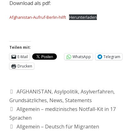
Download als pdf:
Afghanistan-Aufruf-Berlin-hilft
Herunterladen
Teilen mit:
E-Mail
WhatsApp
Telegram
Drucken
AFGHANISTAN
,
Asylpolitik
,
Asylverfahren
,
Grundsätzliches
,
News
,
Statements
Allgemein – medizinisches Notfall-Kit in 17
Sprachen
Allgemein – Deutsch für Migranten