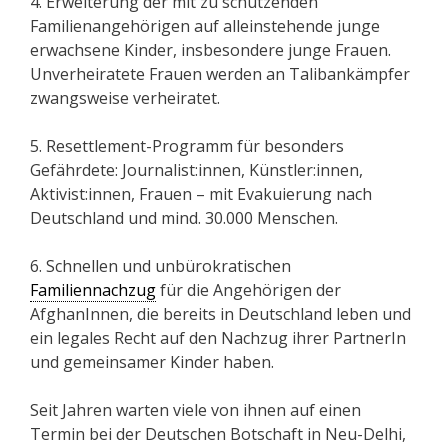
4. Erweiterung der mit zu schützenden
Familienangehörigen auf alleinstehende junge
erwachsene Kinder, insbesondere junge Frauen.
Unverheiratete Frauen werden an Talibankämpfer
zwangsweise verheiratet.
5. Resettlement-Programm für besonders
Gefährdete: Journalist:innen, Künstler:innen,
Aktivist:innen, Frauen – mit Evakuierung nach
Deutschland und mind. 30.000 Menschen.
6. Schnellen und unbürokratischen
Familiennachzug
für die Angehörigen der
AfghanInnen, die bereits in Deutschland leben und
ein legales Recht auf den Nachzug ihrer PartnerIn
und gemeinsamer Kinder haben.
Seit Jahren warten viele von ihnen auf einen
Termin bei der Deutschen Botschaft in Neu-Delhi,