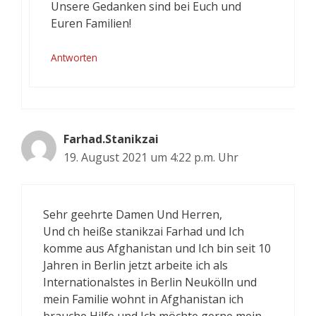
Unsere Gedanken sind bei Euch und
Euren Familien!
Antworten
Farhad.Stanikzai
19. August 2021 um 4:22 p.m. Uhr
Sehr geehrte Damen Und Herren,
Und ch heiße stanikzai Farhad und Ich
komme aus Afghanistan und Ich bin seit 10
Jahren in Berlin jetzt arbeite ich als
Internationalstes in Berlin Neukölln und
mein Familie wohnt in Afghanistan ich
brauche Hilfe und Ich möchte gerne mein