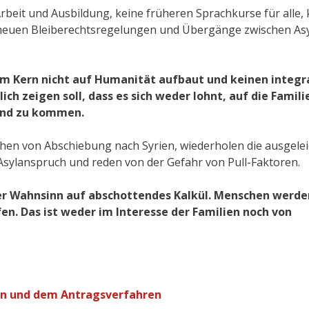
Arbeit und Ausbildung, keine früheren Sprachkurse für alle, 
 neuen Bleiberechtsregelungen und Übergänge zwischen Asy
s im Kern nicht auf Humanität aufbaut und keinen integr
ch zeigen soll, dass es sich weder lohnt, auf die Famili
land zu kommen.
hen von Abschiebung nach Syrien, wiederholen die ausgelei
sylanspruch und reden von der Gefahr von Pull-Faktoren.
cher Wahnsinn auf abschottendes Kalkül. Menschen werde
en. Das ist weder im Interesse der Familien noch von
gen und dem Antragsverfahren