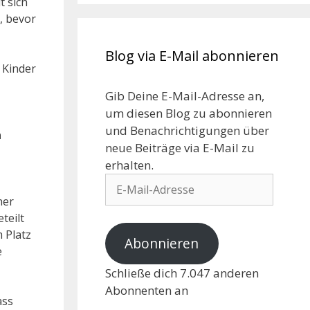
t sich
e, bevor
Blog via E-Mail abonnieren
 Kinder
Gib Deine E-Mail-Adresse an,
um diesen Blog zu abonnieren
und Benachrichtigungen über
n
neue Beiträge via E-Mail zu
erhalten.
ner
teilt
 Platz
Abonnieren
e
Schließe dich 7.047 anderen
Abonnenten an
ass