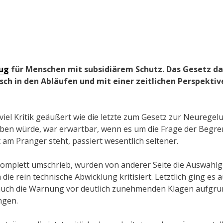
ug
für Menschen mit subsidiärem Schutz. Das Gesetz da
h in den Abläufen und mit einer zeitlichen Perspektive
iel Kritik geäußert wie die letzte zum Gesetz zur Neuregel
geben würde, war erwartbar, wenn es um die Frage der Begr
 am Pranger steht, passiert wesentlich seltener.
komplett umschrieb, wurden von anderer Seite die Auswahl
die rein technische Abwicklung kritisiert. Letztlich ging es 
 auch die Warnung vor deutlich zunehmenden Klagen aufgru
ngen.