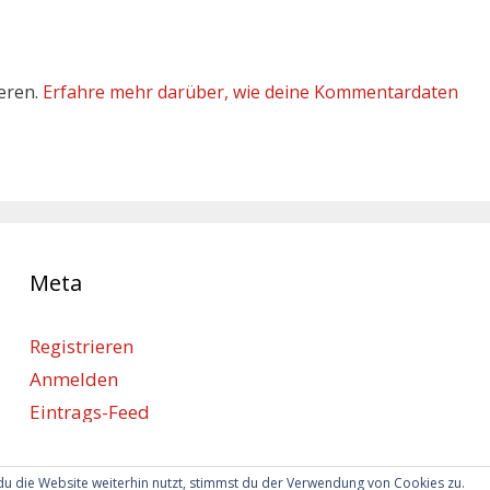
eren.
Erfahre mehr darüber, wie deine Kommentardaten
Meta
Registrieren
Anmelden
Eintrags-Feed
Kommentar-Feed
WordPress.org
u die Website weiterhin nutzt, stimmst du der Verwendung von Cookies zu.