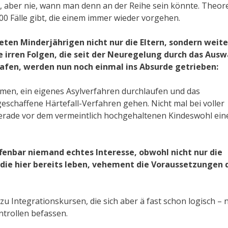
lt, aber nie, wann man denn an der Reihe sein könnte. Theor
0 Fälle gibt, die einem immer wieder vorgehen.
ten Minderjährigen nicht nur die Eltern, sondern weit
 irren Folgen, die seit der Neuregelung durch das Ausw
afen, werden nun noch einmal ins Absurde getrieben:
ommen, ein eigenes Asylverfahren durchlaufen und das
eschaffene Härtefall-Verfahren gehen. Nicht mal bei voller
erade vor dem vermeintlich hochgehaltenen Kindeswohl ein
ffenbar niemand echtes Interesse, obwohl nicht nur die
die hier bereits leben, vehement die Voraussetzungen 
u Integrationskursen, die sich aber ä fast schon logisch – 
ntrollen befassen.