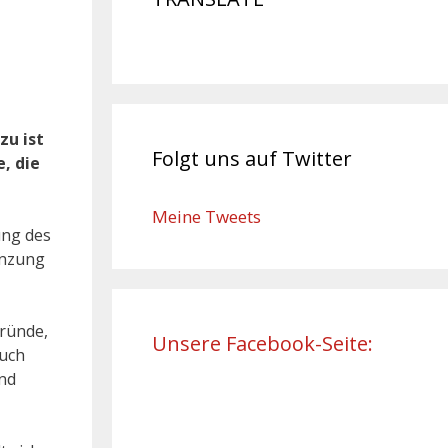
zu ist
Folgt uns auf Twitter
, die
Meine Tweets
ung des
enzung
gründe,
Unsere Facebook-Seite:
auch
nd