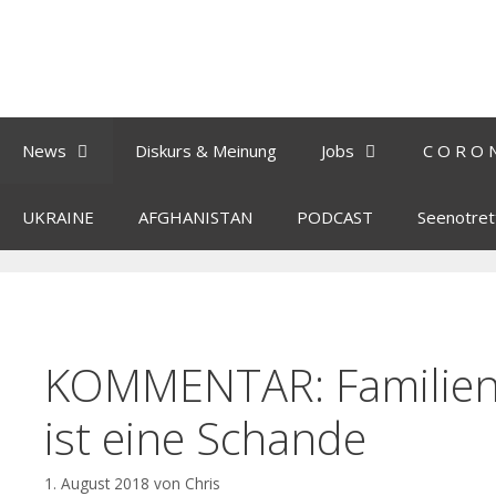
News
Diskurs & Meinung
Jobs
C O R O 
UKRAINE
AFGHANISTAN
PODCAST
Seenotret
KOMMENTAR: Familien
ist eine Schande
1. August 2018
von
Chris