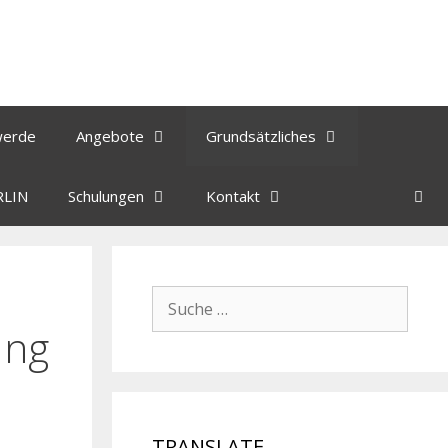
werde
Angebote
Grundsätzliches
RLIN
Schulungen
Kontakt
ung
TRANSLATE