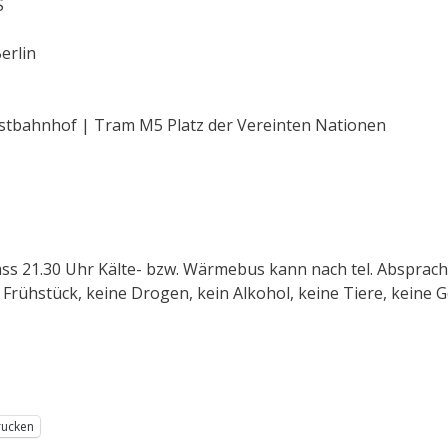
S
erlin
 Ostbahnhof | Tram M5 Platz der Vereinten Nationen
nlass 21.30 Uhr Kälte- bzw. Wärmebus kann nach tel. Absprach
rühstück, keine Drogen, kein Alkohol, keine Tiere, keine G
rucken