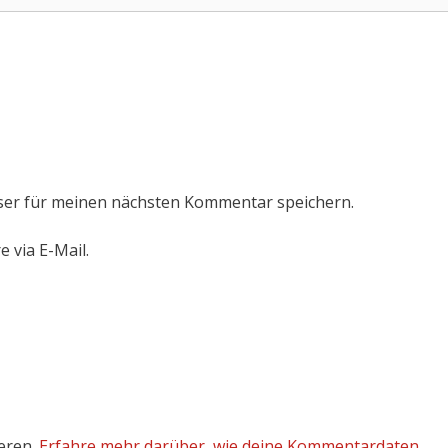
ser für meinen nächsten Kommentar speichern.
 via E-Mail.
eren.
Erfahre mehr darüber, wie deine Kommentardaten