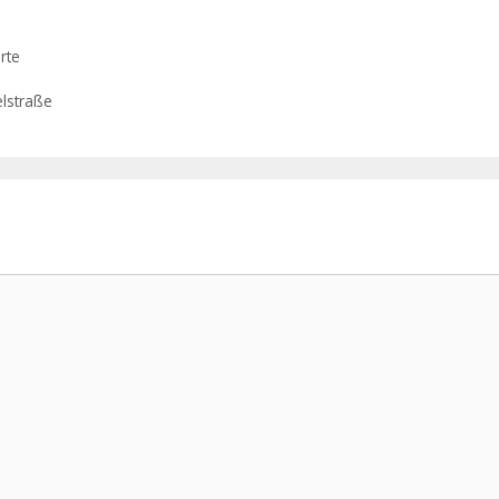
rte
elstraße