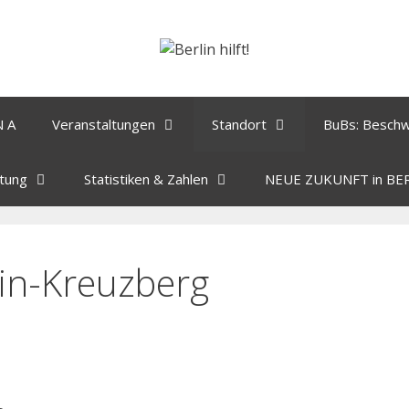
N A
Veranstaltungen
Standort
BuBs: Besch
tung
Statistiken & Zahlen
NEUE ZUKUNFT in BE
ain-Kreuzberg