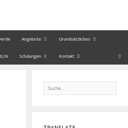
werde
Angebote
Grundsätzliches
RLIN
Schulungen
Kontakt
TRANSLATE