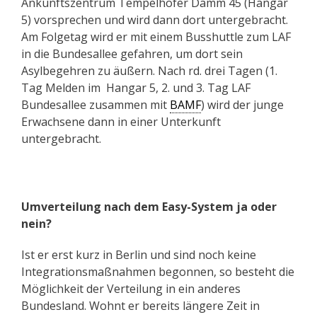
Ankunftszentrum Tempelhofer Damm 45 (Hangar
5) vorsprechen und wird dann dort untergebracht.
Am Folgetag wird er mit einem Busshuttle zum LAF
in die Bundesallee gefahren, um dort sein
Asylbegehren zu äußern. Nach rd. drei Tagen (1.
Tag Melden im Hangar 5, 2. und 3. Tag LAF
Bundesallee zusammen mit
BAMF
) wird der junge
Erwachsene dann in einer Unterkunft
untergebracht.
Umverteilung nach dem Easy-System ja oder
nein?
Ist er erst kurz in Berlin und sind noch keine
Integrationsmaßnahmen begonnen, so besteht die
Möglichkeit der Verteilung in ein anderes
Bundesland. Wohnt er bereits längere Zeit in