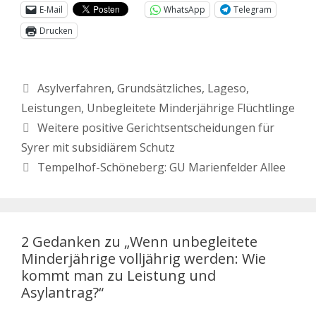
E-Mail
WhatsApp
Telegram
Drucken
Asylverfahren
,
Grundsätzliches
,
Lageso
,
Leistungen
,
Unbegleitete Minderjährige Flüchtlinge
Weitere positive Gerichtsentscheidungen für
Syrer mit subsidiärem Schutz
Tempelhof-Schöneberg: GU Marienfelder Allee
2 Gedanken zu „Wenn unbegleitete
Minderjährige volljährig werden: Wie
kommt man zu Leistung und
Asylantrag?“