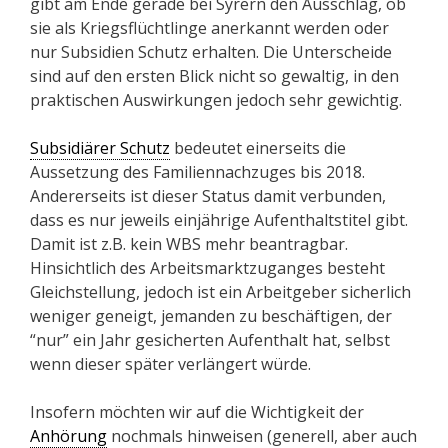
gibt am Ende gerade bei Syrern den Ausschlag, ob
sie als Kriegsflüchtlinge anerkannt werden oder
nur Subsidien Schutz erhalten. Die Unterscheide
sind auf den ersten Blick nicht so gewaltig, in den
praktischen Auswirkungen jedoch sehr gewichtig.
Subsidiärer Schutz
bedeutet einerseits die
Aussetzung des Familiennachzuges bis 2018.
Andererseits ist dieser Status damit verbunden,
dass es nur jeweils einjährige Aufenthaltstitel gibt.
Damit ist z.B. kein WBS mehr beantragbar.
Hinsichtlich des Arbeitsmarktzuganges besteht
Gleichstellung, jedoch ist ein Arbeitgeber sicherlich
weniger geneigt, jemanden zu beschäftigen, der
“nur” ein Jahr gesicherten Aufenthalt hat, selbst
wenn dieser später verlängert würde.
Insofern möchten wir auf die Wichtigkeit der
Anhörung
nochmals hinweisen (generell, aber auch