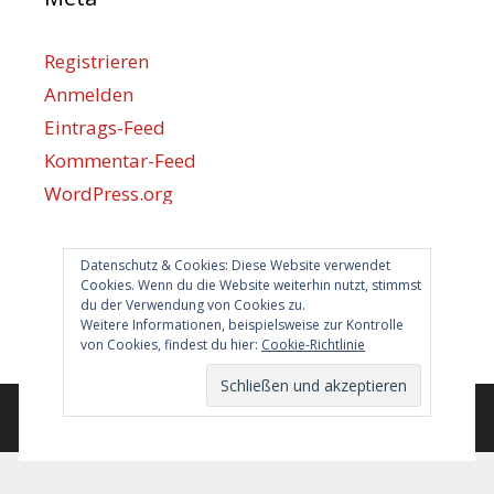
Registrieren
Anmelden
Eintrags-Feed
Kommentar-Feed
WordPress.org
Datenschutz & Cookies: Diese Website verwendet
Berlin hilft
Cookies. Wenn du die Website weiterhin nutzt, stimmst
du der Verwendung von Cookies zu.
info@berlin-hilft.com
Weitere Informationen, beispielsweise zur Kontrolle
von Cookies, findest du hier:
Cookie-Richtlinie
© 2026 Berlin hilft!
• Erstellt mit
GeneratePress