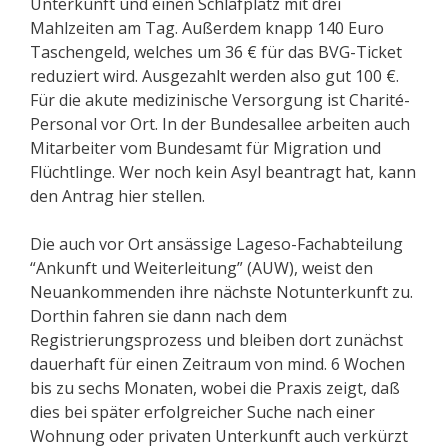
Unterkunft und einen Schlafplatz mit drei
Mahlzeiten am Tag. Außerdem knapp 140 Euro
Taschengeld, welches um 36 € für das BVG-Ticket
reduziert wird. Ausgezahlt werden also gut 100 €.
Für die akute medizinische Versorgung ist Charité-
Personal vor Ort. In der Bundesallee arbeiten auch
Mitarbeiter vom Bundesamt für Migration und
Flüchtlinge. Wer noch kein Asyl beantragt hat, kann
den Antrag hier stellen.
Die auch vor Ort ansässige Lageso-Fachabteilung
“Ankunft und Weiterleitung” (AUW), weist den
Neuankommenden ihre nächste Notunterkunft zu.
Dorthin fahren sie dann nach dem
Registrierungsprozess und bleiben dort zunächst
dauerhaft für einen Zeitraum von mind. 6 Wochen
bis zu sechs Monaten, wobei die Praxis zeigt, daß
dies bei später erfolgreicher Suche nach einer
Wohnung oder privaten Unterkunft auch verkürzt