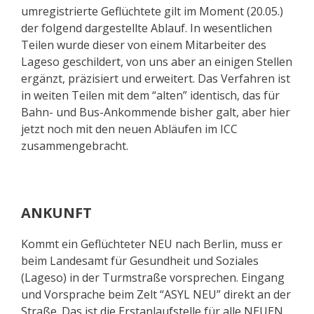
umregistrierte Geflüchtete gilt im Moment (20.05.)
der folgend dargestellte Ablauf. In wesentlichen
Teilen wurde dieser von einem Mitarbeiter des
Lageso geschildert, von uns aber an einigen Stellen
ergänzt, präzisiert und erweitert. Das Verfahren ist
in weiten Teilen mit dem “alten” identisch, das für
Bahn- und Bus-Ankommende bisher galt, aber hier
jetzt noch mit den neuen Abläufen im ICC
zusammengebracht.
ANKUNFT
Kommt ein Geflüchteter NEU nach Berlin, muss er
beim Landesamt für Gesundheit und Soziales
(Lageso) in der Turmstraße vorsprechen. Eingang
und Vorsprache beim Zelt “ASYL NEU” direkt an der
Straße. Das ist die Erstanlaufstelle für alle NEUEN