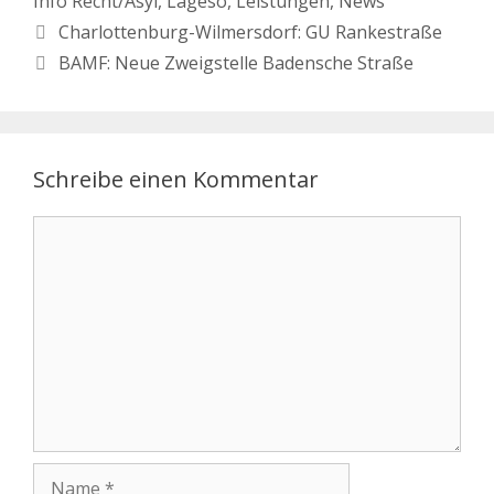
Info Recht/Asyl
,
Lageso
,
Leistungen
,
News
Charlottenburg-Wilmersdorf: GU Rankestraße
BAMF: Neue Zweigstelle Badensche Straße
Schreibe einen Kommentar