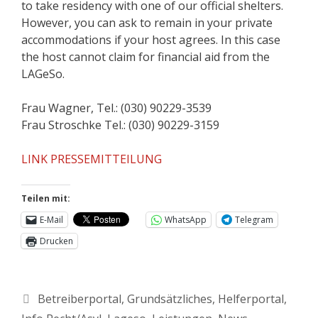
to take residency with one of our official shelters.
However, you can ask to remain in your private
accommodations if your host agrees. In this case
the host cannot claim for financial aid from the
LAGeSo.
Frau Wagner, Tel.: (030) 90229-3539
Frau Stroschke Tel.: (030) 90229-3159
LINK PRESSEMITTEILUNG
Teilen mit:
E-Mail
WhatsApp
Telegram
Drucken
Betreiberportal
,
Grundsätzliches
,
Helferportal
,