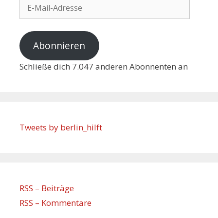
Abonnieren
Schließe dich 7.047 anderen Abonnenten an
Tweets by berlin_hilft
RSS – Beiträge
RSS – Kommentare