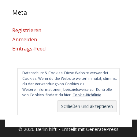
Meta
Registrieren
Anmelden
Eintrags-Feed
Kommentar-Feed
WordPress.org
Datenschutz & Cookies: Diese Website verwendet
Cookies. Wenn du die Website weiterhin nutzt, stimmst
du der Verwendung von Cookies zu.
Berlin hilft
Weitere Informationen, beispielsweise zur Kontrolle
von Cookies, findest du hier:
Cookie-Richtlinie
info@berlin-hilft.com
© 2026 Berlin hilft!
• Erstellt mit
GeneratePress