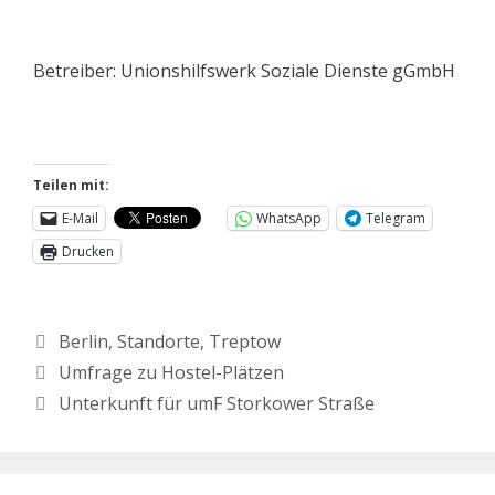
Betreiber: Unionshilfswerk Soziale Dienste gGmbH
Teilen mit:
E-Mail
WhatsApp
Telegram
Drucken
Berlin
,
Standorte
,
Treptow
Umfrage zu Hostel-Plätzen
Unterkunft für umF Storkower Straße