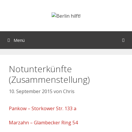
Menü
Notunterkünfte
(Zusammenstellung)
10. September 2015
von
Chris
Pankow – Storkower Str. 133 a
Marzahn – Glambecker Ring 54