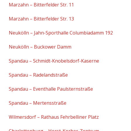
Marzahn – Bitterfelder Str. 11
Marzahn – Bitterfelder Str. 13
Neukölln – Jahn-Sporthalle Columbiadamm 192
Neukölln – Buckower Damm
Spandau – Schmidt-Knobelsdorf-Kaserne
Spandau – Radelandstraße
Spandau – Eventhalle Paulsternstraße
Spandau – Mertensstraße
Wilmersdorf – Rathaus Fehrbelliner Platz
Charlottenburg – Horst-Korber-Zentrum