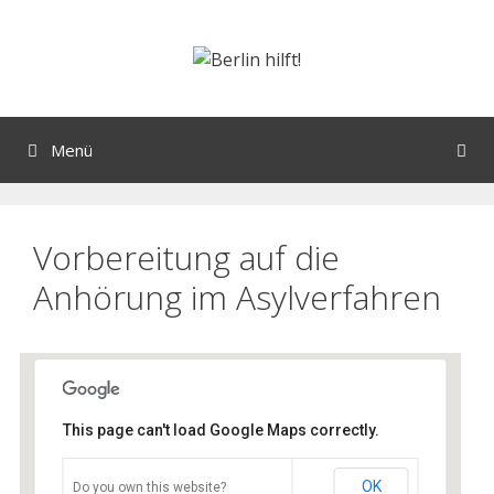
Menü
Vorbereitung auf die
Anhörung im Asylverfahren
This page can't load Google Maps correctly.
Flüchtlingskirche St. Simeon
OK
Do you own this website?