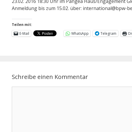
23.02. 2016 18:30 Uhr im Pangea Haus/Engagement Glo
Anmeldung bis zum 15.02. über: international@bpw-be
Teilen mit:
E-Mail
WhatsApp
Telegram
D
Schreibe einen Kommentar