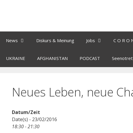
News
Diskurs & Meinung
Jobs
C O R O 
UKRAINE
AFGHANISTAN
PODCAST
Seenotret
Neues Leben, neue Ch
Datum/Zeit
Date(s) - 23/02/2016
18:30 - 21:30