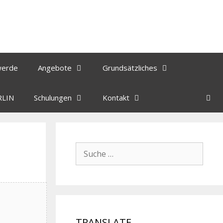
werde
Angebote
Grundsätzliches
RLIN
Schulungen
Kontakt
TRANSLATE