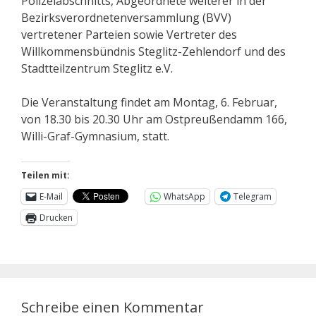
Polizeiabschnitts, Abgeordnete weiterer in der
Bezirksverordnetenversammlung (BVV)
vertretener Parteien sowie Vertreter des
Willkommensbündnis Steglitz-Zehlendorf und des
Stadtteilzentrum Steglitz e.V.
Die Veranstaltung findet am Montag, 6. Februar,
von 18.30 bis 20.30 Uhr am Ostpreußendamm 166,
Willi-Graf-Gymnasium, statt.
Teilen mit:
E-Mail
WhatsApp
Telegram
Drucken
Schreibe einen Kommentar