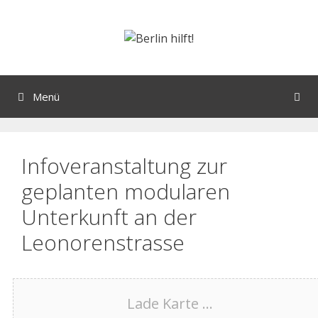
Menü
Infoveranstaltung zur
geplanten modularen
Unterkunft an der
Leonorenstrasse
Lade Karte ...