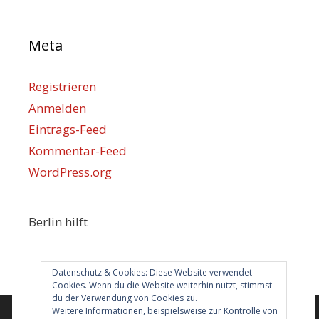
Meta
Registrieren
Anmelden
Eintrags-Feed
Kommentar-Feed
WordPress.org
Berlin hilft
info@berlin-hilft.com
Datenschutz & Cookies: Diese Website verwendet
Cookies. Wenn du die Website weiterhin nutzt, stimmst
du der Verwendung von Cookies zu.
Weitere Informationen, beispielsweise zur Kontrolle von
© 2026 Berlin hilft!
• Erstellt mit
GeneratePress