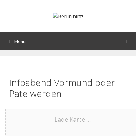
Menü
Infoabend Vormund oder
Pate werden
Lade Karte ...