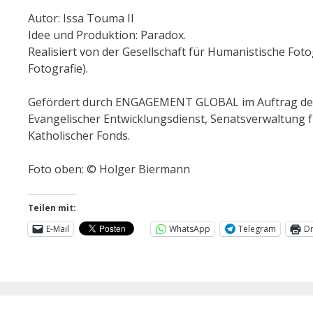
Autor: Issa Touma II
Idee und Produktion: Paradox.
Realisiert von der Gesellschaft für Humanistische Fo
Fotografie).
Gefördert durch ENGAGEMENT GLOBAL im Auftrag des B
Evangelischer Entwicklungsdienst, Senatsverwaltung f
Katholischer Fonds.
Foto oben: © Holger Biermann
Teilen mit:
E-Mail
WhatsApp
Telegram
D