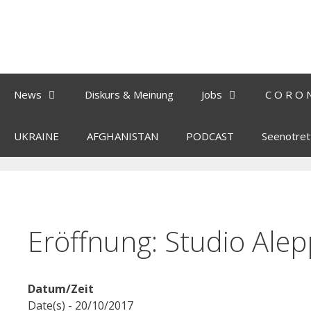
News
Diskurs & Meinung
Jobs
C O R O 
UKRAINE
AFGHANISTAN
PODCAST
Seenotret
Eröffnung: Studio Alep
Datum/Zeit
Date(s) - 20/10/2017