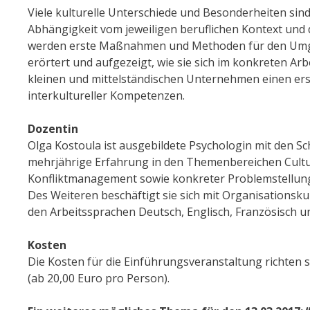
Viele kulturelle Unterschiede und Besonderheiten sin
Abhängigkeit vom jeweiligen beruflichen Kontext und 
werden erste Maßnahmen und Methoden für den Umga
erörtert und aufgezeigt, wie sie sich im konkreten Ar
kleinen und mittelständischen Unternehmen einen erst
interkultureller Kompetenzen.
Dozentin
Olga Kostoula ist ausgebildete Psychologin mit den Sc
mehrjährige Erfahrung in den Themenbereichen Cultu
Konfliktmanagement sowie konkreter Problemstellunge
Des Weiteren beschäftigt sie sich mit Organisationsk
den Arbeitssprachen Deutsch, Englisch, Französisch un
Kosten
Die Kosten für die Einführungsveranstaltung richten
(ab 20,00 Euro pro Person).