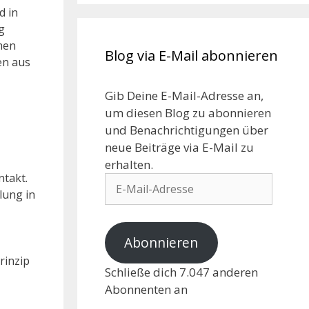
d in
g
men
Blog via E-Mail abonnieren
en aus
Gib Deine E-Mail-Adresse an,
um diesen Blog zu abonnieren
und Benachrichtigungen über
neue Beiträge via E-Mail zu
erhalten.
ntakt.
lung in
Abonnieren
rinzip
Schließe dich 7.047 anderen
Abonnenten an