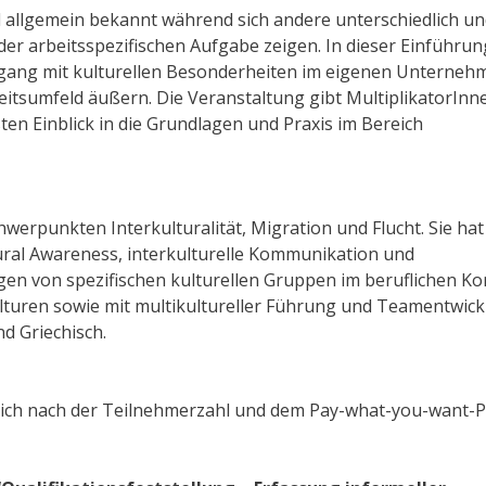
d allgemein bekannt während sich andere unterschiedlich un
der arbeitsspezifischen Aufgabe zeigen. In dieser Einführun
ng mit kulturellen Besonderheiten im eigenen Unterneh
beitsumfeld äußern. Die Veranstaltung gibt MultiplikatorInn
en Einblick in die Grundlagen und Praxis im Bereich
hwerpunkten Interkulturalität, Migration und Flucht. Sie hat
ral Awareness, interkulturelle Kommunikation und
n von spezifischen kulturellen Gruppen im beruflichen Ko
ulturen sowie mit multikultureller Führung und Teamentwick
d Griechisch.
 sich nach der Teilnehmerzahl und dem Pay-what-you-want-P