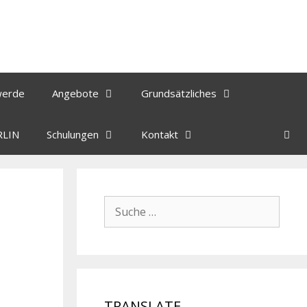
werde
Angebote
Grundsätzliches
RLIN
Schulungen
Kontakt
TRANSLATE