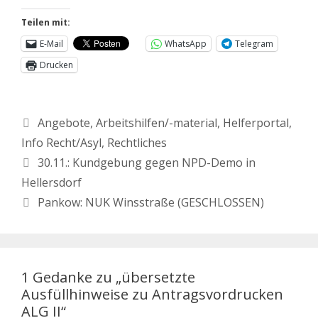
Teilen mit:
E-Mail
WhatsApp
Telegram
Drucken
Angebote
,
Arbeitshilfen/-material
,
Helferportal
,
Info Recht/Asyl
,
Rechtliches
30.11.: Kundgebung gegen NPD-Demo in
Hellersdorf
Pankow: NUK Winsstraße (GESCHLOSSEN)
1 Gedanke zu „übersetzte
Ausfüllhinweise zu Antragsvordrucken
ALG II“