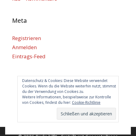
Meta
Registrieren
Anmelden
Eintrags-Feed
Kommentar-Feed
WordPress.org
Datenschutz & Cookies: Diese Website verwendet
Cookies. Wenn du die Website weiterhin nutzt, stimmst
du der Verwendung von Cookies zu.
Berlin hilft
Weitere Informationen, beispielsweise zur Kontrolle
von Cookies, findest du hier:
Cookie-Richtlinie
info@berlin-hilft.com