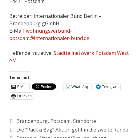
14471 Potsdam
Betreiber: Internationaler Bund Berlin –
Brandenburg gGmbH
E-Mail:
wohnungsverbund-
potsdam@internationaler-bund.de
Helfende Initiative:
Stadtteilnetzwerk Potsdam West
e.V.
Teilen mit:
E-Mail
WhatsApp
Telegram
Drucken
Brandenburg
,
Potsdam
,
Standorte
Die “Pack a Bag” Aktion geht in die zweite Runde