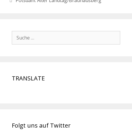
Potsdam: Alter Landtag/Brauhausberg
TRANSLATE
Folgt uns auf Twitter