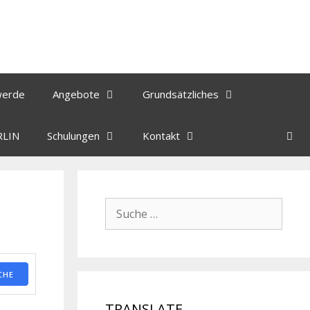
werde
Angebote
Grundsätzliches
RLIN
Schulungen
Kontakt
CHE
TRANSLATE