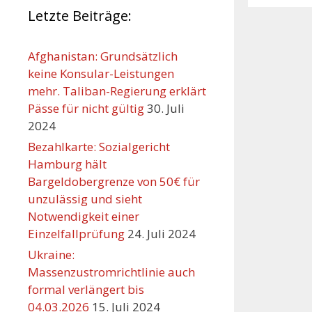
Letzte Beiträge:
Afghanistan: Grundsätzlich
keine Konsular-Leistungen
mehr. Taliban-Regierung erklärt
Pässe für nicht gültig
30. Juli
2024
Bezahlkarte: Sozialgericht
Hamburg hält
Bargeldobergrenze von 50€ für
unzulässig und sieht
Orte mit vielen Veranst
Notwendigkeit einer
Einzelfallprüfung
24. Juli 2024
Ukraine:
Massenzustromrichtlinie auch
formal verlängert bis
04.03.2026
15. Juli 2024