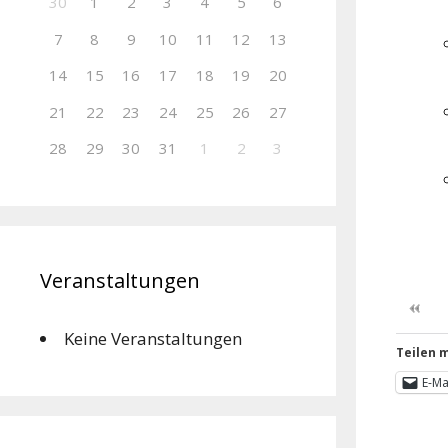
30
1
2
3
4
5
6
7
8
9
10
11
12
13
14
15
16
17
18
19
20
21
22
23
24
25
26
27
28
29
30
31
1
2
3
Veranstaltungen
Keine Veranstaltungen
Teilen m
E-Ma