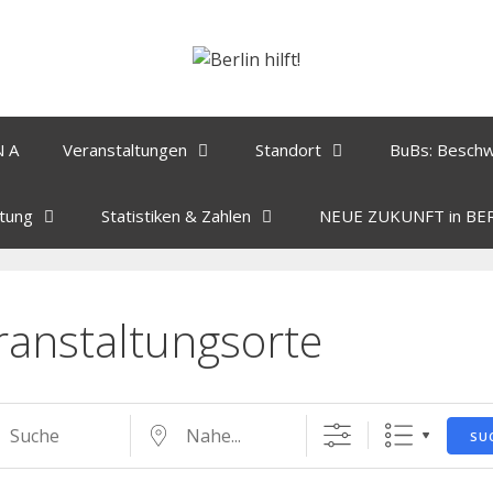
N A
Veranstaltungen
Standort
BuBs: Besch
tung
Statistiken & Zahlen
NEUE ZUKUNFT in BE
ranstaltungsorte
SU