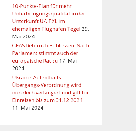
10-Punkte-Plan für mehr
Unterbringungsqualität in der
Unterkunft UA TXL im
ehemaligen Flughafen Tegel
29.
Mai 2024
GEAS Reform beschlossen: Nach
Parlament stimmt auch der
europäische Rat zu
17. Mai
2024
Ukraine-Aufenthalts-
Übergangs-Verordnung wird
nun doch verlängert und gilt für
Einreisen bis zum 31.12.2024
11. Mai 2024