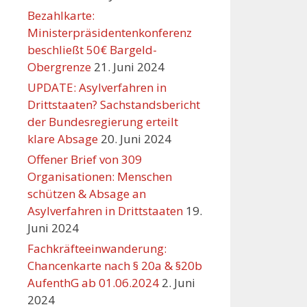
Bezahlkarte:
Ministerpräsidentenkonferenz
beschließt 50€ Bargeld-
Obergrenze
21. Juni 2024
UPDATE: Asylverfahren in
Drittstaaten? Sachstandsbericht
der Bundesregierung erteilt
klare Absage
20. Juni 2024
Offener Brief von 309
Organisationen: Menschen
schützen & Absage an
Asylverfahren in Drittstaaten
19.
Juni 2024
Fachkräfteeinwanderung:
Chancenkarte nach § 20a & §20b
AufenthG ab 01.06.2024
2. Juni
2024