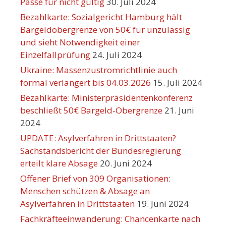
Pässe für nicht gültig
30. Juli 2024
Bezahlkarte: Sozialgericht Hamburg hält
Bargeldobergrenze von 50€ für unzulässig
und sieht Notwendigkeit einer
Einzelfallprüfung
24. Juli 2024
Ukraine: Massenzustromrichtlinie auch
formal verlängert bis 04.03.2026
15. Juli 2024
Bezahlkarte: Ministerpräsidentenkonferenz
beschließt 50€ Bargeld-Obergrenze
21. Juni
2024
UPDATE: Asylverfahren in Drittstaaten?
Sachstandsbericht der Bundesregierung
erteilt klare Absage
20. Juni 2024
Offener Brief von 309 Organisationen:
Menschen schützen & Absage an
Asylverfahren in Drittstaaten
19. Juni 2024
Fachkräfteeinwanderung: Chancenkarte nach