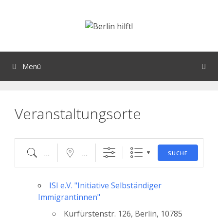
Orte mit vielen Veranstaltungen?
Menü
Veranstaltungsorte
SUCHE
ISI e.V. "Initiative Selbständiger
Immigrantinnen"
Kurfürstenstr. 126, Berlin, 10785