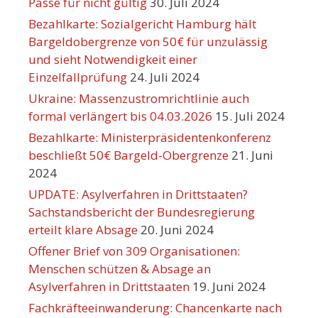
Pässe für nicht gültig
30. Juli 2024
Bezahlkarte: Sozialgericht Hamburg hält
Bargeldobergrenze von 50€ für unzulässig
und sieht Notwendigkeit einer
Einzelfallprüfung
24. Juli 2024
Ukraine: Massenzustromrichtlinie auch
formal verlängert bis 04.03.2026
15. Juli 2024
Bezahlkarte: Ministerpräsidentenkonferenz
beschließt 50€ Bargeld-Obergrenze
21. Juni
2024
UPDATE: Asylverfahren in Drittstaaten?
Sachstandsbericht der Bundesregierung
erteilt klare Absage
20. Juni 2024
Offener Brief von 309 Organisationen:
Menschen schützen & Absage an
Asylverfahren in Drittstaaten
19. Juni 2024
Fachkräfteeinwanderung: Chancenkarte nach