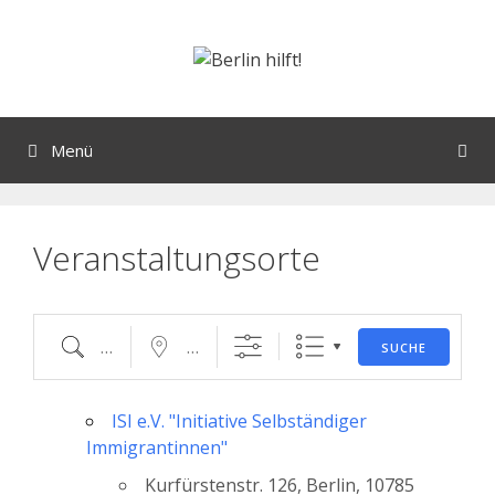
Orte mit vielen Veranstaltungen?
Menü
Veranstaltungsorte
SUCHE
ISI e.V. "Initiative Selbständiger
Immigrantinnen"
Kurfürstenstr. 126, Berlin, 10785