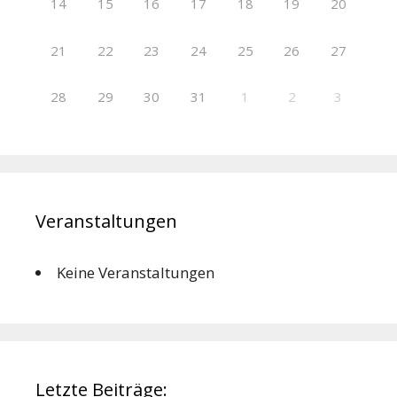
14
15
16
17
18
19
20
21
22
23
24
25
26
27
28
29
30
31
1
2
3
Veranstaltungen
Keine Veranstaltungen
Letzte Beiträge: