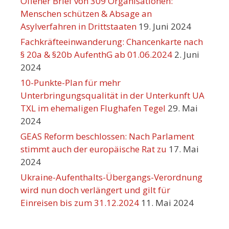
Offener Brief von 309 Organisationen:
Menschen schützen & Absage an
Asylverfahren in Drittstaaten
19. Juni 2024
Fachkräfteeinwanderung: Chancenkarte nach
§ 20a & §20b AufenthG ab 01.06.2024
2. Juni
2024
10-Punkte-Plan für mehr
Unterbringungsqualität in der Unterkunft UA
TXL im ehemaligen Flughafen Tegel
29. Mai
2024
GEAS Reform beschlossen: Nach Parlament
stimmt auch der europäische Rat zu
17. Mai
2024
Ukraine-Aufenthalts-Übergangs-Verordnung
wird nun doch verlängert und gilt für
Einreisen bis zum 31.12.2024
11. Mai 2024