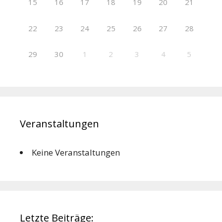
15
16
17
18
19
20
21
22
23
24
25
26
27
28
29
30
1
2
3
4
5
Veranstaltungen
Keine Veranstaltungen
Letzte Beiträge: