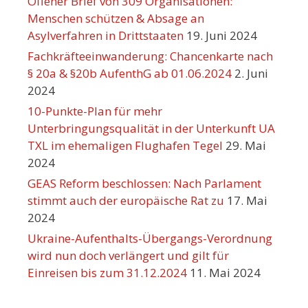
Offener Brief von 309 Organisationen:
Menschen schützen & Absage an
Asylverfahren in Drittstaaten
19. Juni 2024
Fachkräfteeinwanderung: Chancenkarte nach
§ 20a & §20b AufenthG ab 01.06.2024
2. Juni
2024
10-Punkte-Plan für mehr
Unterbringungsqualität in der Unterkunft UA
TXL im ehemaligen Flughafen Tegel
29. Mai
2024
GEAS Reform beschlossen: Nach Parlament
stimmt auch der europäische Rat zu
17. Mai
2024
Ukraine-Aufenthalts-Übergangs-Verordnung
wird nun doch verlängert und gilt für
Einreisen bis zum 31.12.2024
11. Mai 2024