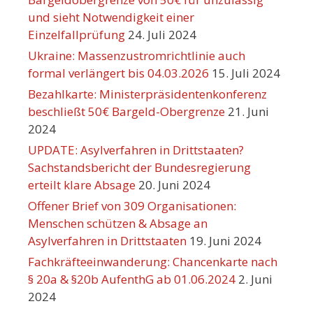
und sieht Notwendigkeit einer
Einzelfallprüfung
24. Juli 2024
Ukraine: Massenzustromrichtlinie auch
formal verlängert bis 04.03.2026
15. Juli 2024
Bezahlkarte: Ministerpräsidentenkonferenz
beschließt 50€ Bargeld-Obergrenze
21. Juni
2024
UPDATE: Asylverfahren in Drittstaaten?
Sachstandsbericht der Bundesregierung
erteilt klare Absage
20. Juni 2024
Offener Brief von 309 Organisationen:
Menschen schützen & Absage an
Asylverfahren in Drittstaaten
19. Juni 2024
Fachkräfteeinwanderung: Chancenkarte nach
§ 20a & §20b AufenthG ab 01.06.2024
2. Juni
2024