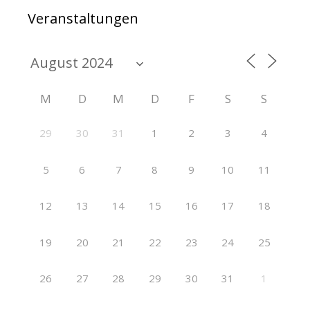
Veranstaltungen
M
D
M
D
F
S
S
29
30
31
1
2
3
4
5
6
7
8
9
10
11
12
13
14
15
16
17
18
19
20
21
22
23
24
25
26
27
28
29
30
31
1