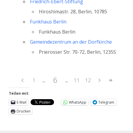
Friedrich-Ebert-Stiftung
Hiroshimastr. 28, Berlin, 10785
Funkhaus Berlin
Funkhaus Berlin
Gemeindezentrum an der Dorfkirche
Prierosser Str. 70-72, Berlin, 12355
6
1
11
12
Teilen mit:
E-Mail
WhatsApp
Telegram
Drucken