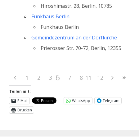
Hiroshimastr. 28, Berlin, 10785
Funkhaus Berlin
Funkhaus Berlin
Gemeindezentrum an der Dorfkirche
Prierosser Str. 70-72, Berlin, 12355
6
1
2
3
4
7
5
8
11
9
12
10
Teilen mit:
E-Mail
WhatsApp
Telegram
Drucken