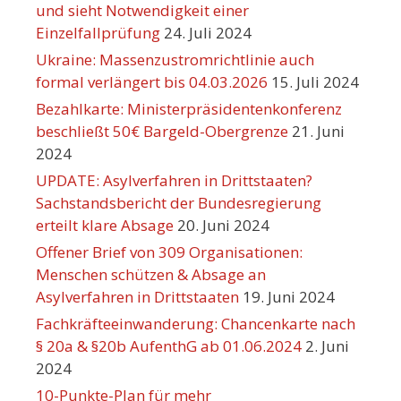
und sieht Notwendigkeit einer
Einzelfallprüfung
24. Juli 2024
Ukraine: Massenzustromrichtlinie auch
formal verlängert bis 04.03.2026
15. Juli 2024
Bezahlkarte: Ministerpräsidentenkonferenz
beschließt 50€ Bargeld-Obergrenze
21. Juni
2024
UPDATE: Asylverfahren in Drittstaaten?
Sachstandsbericht der Bundesregierung
erteilt klare Absage
20. Juni 2024
Offener Brief von 309 Organisationen:
Menschen schützen & Absage an
Asylverfahren in Drittstaaten
19. Juni 2024
Fachkräfteeinwanderung: Chancenkarte nach
§ 20a & §20b AufenthG ab 01.06.2024
2. Juni
2024
10-Punkte-Plan für mehr