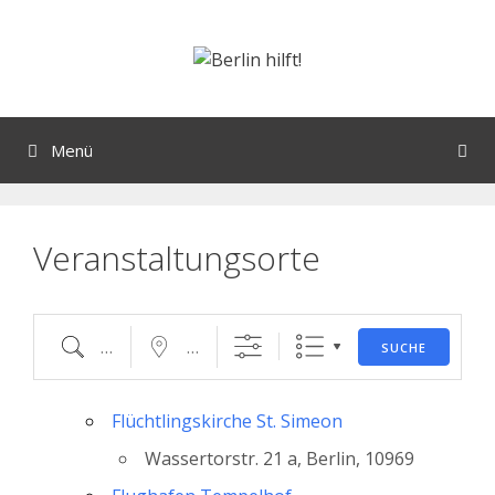
Orte mit vielen Veranstaltungen?
Menü
Veranstaltungsorte
SUCHE
Flüchtlingskirche St. Simeon
Wassertorstr. 21 a, Berlin, 10969