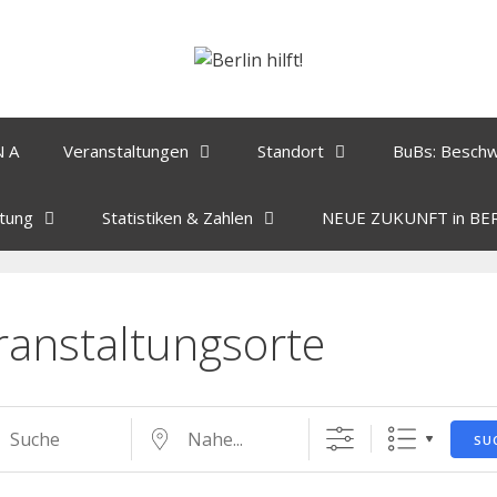
N A
Veranstaltungen
Standort
BuBs: Besch
tung
Statistiken & Zahlen
NEUE ZUKUNFT in BE
ranstaltungsorte
SU