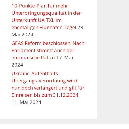
10-Punkte-Plan für mehr
Unterbringungsqualität in der
Unterkunft UA TXL im
ehemaligen Flughafen Tegel
29.
Mai 2024
GEAS Reform beschlossen: Nach
Parlament stimmt auch der
europäische Rat zu
17. Mai
2024
Ukraine-Aufenthalts-
Übergangs-Verordnung wird
nun doch verlängert und gilt für
Einreisen bis zum 31.12.2024
11. Mai 2024