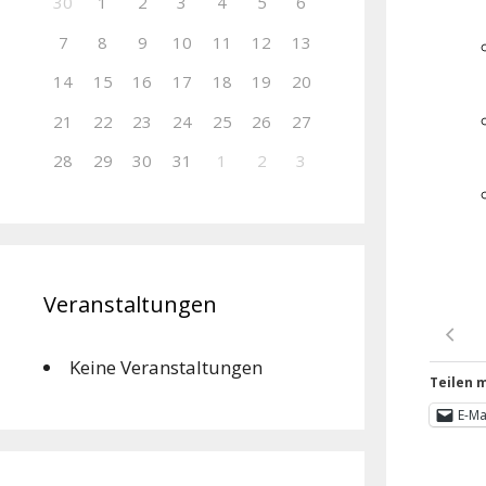
30
1
2
3
4
5
6
7
8
9
10
11
12
13
14
15
16
17
18
19
20
21
22
23
24
25
26
27
28
29
30
31
1
2
3
Veranstaltungen
Keine Veranstaltungen
Teilen m
E-Ma