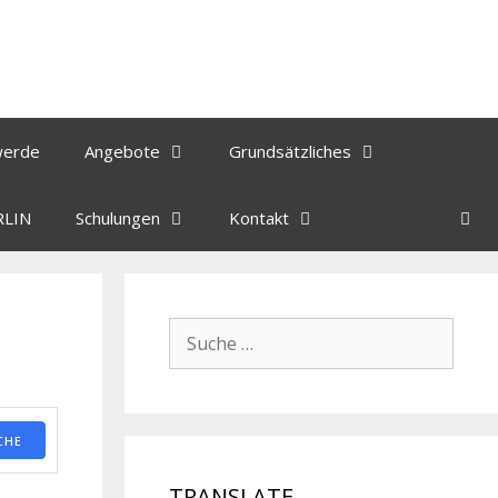
werde
Angebote
Grundsätzliches
RLIN
Schulungen
Kontakt
CHE
TRANSLATE