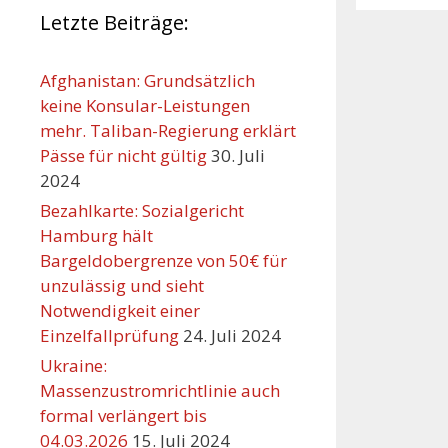
Letzte Beiträge:
Afghanistan: Grundsätzlich
keine Konsular-Leistungen
mehr. Taliban-Regierung erklärt
Pässe für nicht gültig
30. Juli
2024
Bezahlkarte: Sozialgericht
Hamburg hält
Bargeldobergrenze von 50€ für
unzulässig und sieht
Orte mit vielen Veranst
Notwendigkeit einer
Einzelfallprüfung
24. Juli 2024
Ukraine:
Massenzustromrichtlinie auch
formal verlängert bis
04.03.2026
15. Juli 2024