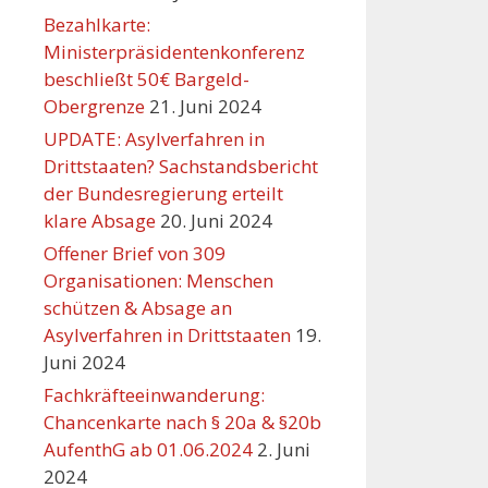
Bezahlkarte:
Ministerpräsidentenkonferenz
beschließt 50€ Bargeld-
Obergrenze
21. Juni 2024
UPDATE: Asylverfahren in
Drittstaaten? Sachstandsbericht
der Bundesregierung erteilt
klare Absage
20. Juni 2024
Offener Brief von 309
Organisationen: Menschen
schützen & Absage an
Asylverfahren in Drittstaaten
19.
Juni 2024
Fachkräfteeinwanderung:
Chancenkarte nach § 20a & §20b
AufenthG ab 01.06.2024
2. Juni
2024