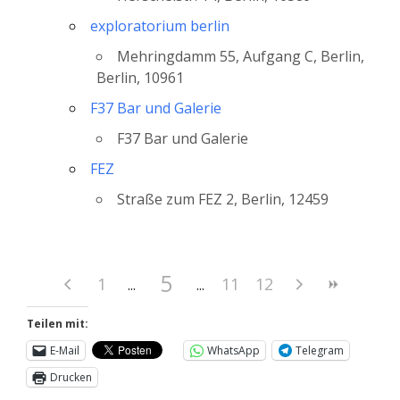
exploratorium berlin
Mehringdamm 55, Aufgang C, Berlin,
Berlin, 10961
F37 Bar und Galerie
F37 Bar und Galerie
FEZ
Straße zum FEZ 2, Berlin, 12459
5
1
11
12
Teilen mit:
E-Mail
WhatsApp
Telegram
Drucken