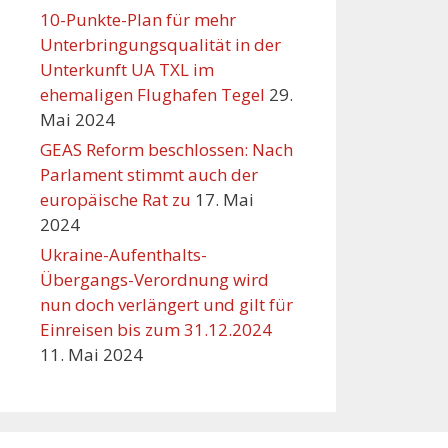
10-Punkte-Plan für mehr
Unterbringungsqualität in der
Unterkunft UA TXL im
ehemaligen Flughafen Tegel
29.
Mai 2024
GEAS Reform beschlossen: Nach
Parlament stimmt auch der
europäische Rat zu
17. Mai
2024
Ukraine-Aufenthalts-
Übergangs-Verordnung wird
nun doch verlängert und gilt für
Einreisen bis zum 31.12.2024
11. Mai 2024