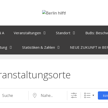
N A
Veranstaltungen
Standort
BuBs: Besch
tung
Statistiken & Zahlen
NEUE ZUKUNFT in BE
ranstaltungsorte
SU