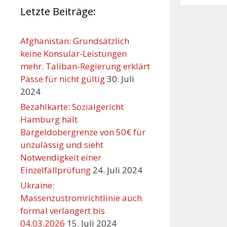
Letzte Beiträge:
Afghanistan: Grundsätzlich
keine Konsular-Leistungen
mehr. Taliban-Regierung erklärt
Pässe für nicht gültig
30. Juli
2024
Bezahlkarte: Sozialgericht
Hamburg hält
Bargeldobergrenze von 50€ für
unzulässig und sieht
Orte mit vielen Veranst
Notwendigkeit einer
Einzelfallprüfung
24. Juli 2024
Ukraine:
Massenzustromrichtlinie auch
formal verlängert bis
04.03.2026
15. Juli 2024