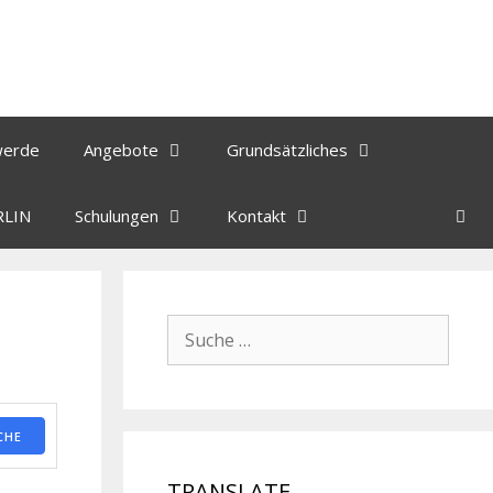
werde
Angebote
Grundsätzliches
RLIN
Schulungen
Kontakt
CHE
TRANSLATE