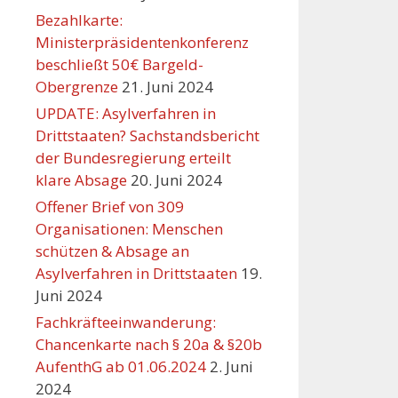
Bezahlkarte:
Ministerpräsidentenkonferenz
beschließt 50€ Bargeld-
Obergrenze
21. Juni 2024
UPDATE: Asylverfahren in
Drittstaaten? Sachstandsbericht
der Bundesregierung erteilt
klare Absage
20. Juni 2024
Offener Brief von 309
Organisationen: Menschen
schützen & Absage an
Asylverfahren in Drittstaaten
19.
Juni 2024
Fachkräfteeinwanderung:
Chancenkarte nach § 20a & §20b
AufenthG ab 01.06.2024
2. Juni
2024