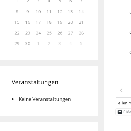
1
2
3
4
5
6
7
8
9
10
11
12
13
14
15
16
17
18
19
20
21
22
23
24
25
26
27
28
29
30
1
2
3
4
5
Veranstaltungen
Keine Veranstaltungen
Teilen m
E-Ma