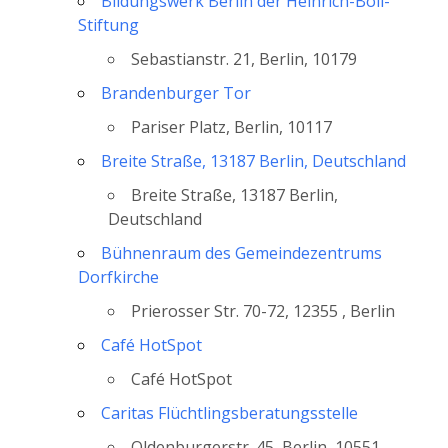
Bildungswerk Berlin der Heinrich-Böll-
Stiftung
Sebastianstr. 21, Berlin, 10179
Brandenburger Tor
Pariser Platz, Berlin, 10117
Breite Straße, 13187 Berlin, Deutschland
Breite Straße, 13187 Berlin,
Deutschland
Bühnenraum des Gemeindezentrums
Dorfkirche
Prierosser Str. 70-72, 12355 , Berlin
Café HotSpot
Café HotSpot
Caritas Flüchtlingsberatungsstelle
Oldenburgerstr. 45, Berlin, 10551