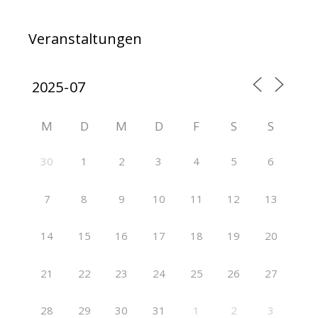
Veranstaltungen
M
D
M
D
F
S
S
30
1
2
3
4
5
6
7
8
9
10
11
12
13
14
15
16
17
18
19
20
21
22
23
24
25
26
27
28
29
30
31
1
2
3