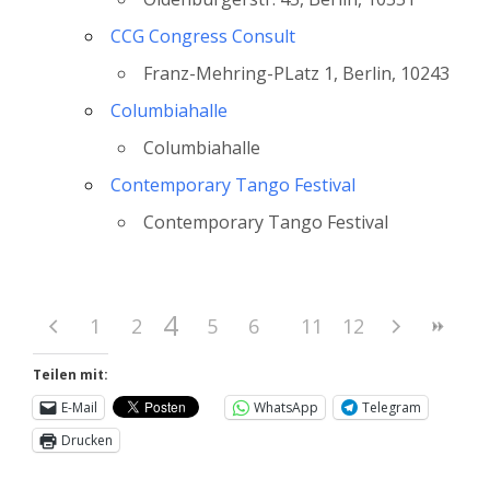
CCG Congress Consult
Franz-Mehring-PLatz 1, Berlin, 10243
Columbiahalle
Columbiahalle
Contemporary Tango Festival
Contemporary Tango Festival
4
1
2
3
5
6
7
11
8
12
9
10
Teilen mit:
E-Mail
WhatsApp
Telegram
Drucken