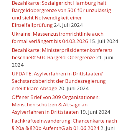
Bezahlkarte: Sozialgericht Hamburg hält
Bargeldobergrenze von 50€ für unzulässig
und sieht Notwendigkeit einer
Einzelfallprüfung
24. Juli 2024
Ukraine: Massenzustromrichtlinie auch
formal verlängert bis 04.03.2026
15. Juli 2024
Bezahlkarte: Ministerpräsidentenkonferenz
beschließt 50€ Bargeld-Obergrenze
21. Juni
2024
UPDATE: Asylverfahren in Drittstaaten?
Sachstandsbericht der Bundesregierung
erteilt klare Absage
20. Juni 2024
Offener Brief von 309 Organisationen:
Menschen schützen & Absage an
Asylverfahren in Drittstaaten
19. Juni 2024
Fachkräfteeinwanderung: Chancenkarte nach
§ 20a & §20b AufenthG ab 01.06.2024
2. Juni