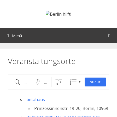
Orte mit vielen Veranstaltungen?
Menü
Veranstaltungsorte
SUCHE
betahaus
Prinzessinnenstr. 19-20, Berlin, 10969