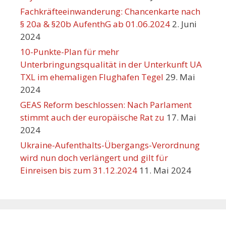
Fachkräfteeinwanderung: Chancenkarte nach
§ 20a & §20b AufenthG ab 01.06.2024
2. Juni
2024
10-Punkte-Plan für mehr
Unterbringungsqualität in der Unterkunft UA
TXL im ehemaligen Flughafen Tegel
29. Mai
2024
GEAS Reform beschlossen: Nach Parlament
stimmt auch der europäische Rat zu
17. Mai
2024
Ukraine-Aufenthalts-Übergangs-Verordnung
wird nun doch verlängert und gilt für
Einreisen bis zum 31.12.2024
11. Mai 2024