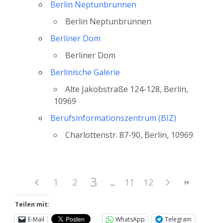
Berlin Neptunbrunnen
Berlin Neptunbrunnen
Berliner Dom
Berliner Dom
Berlinische Galerie
Alte Jakobstraße 124-128, Berlin,
10969
Berufsinformationszentrum (BIZ)
Charlottenstr. 87-90, Berlin, 10969
3
1
2
11
12
Teilen mit:
E-Mail
WhatsApp
Telegram