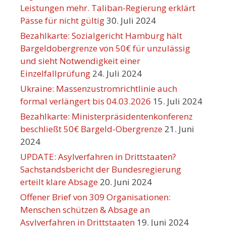
Leistungen mehr. Taliban-Regierung erklärt
Pässe für nicht gültig
30. Juli 2024
Bezahlkarte: Sozialgericht Hamburg hält
Bargeldobergrenze von 50€ für unzulässig
und sieht Notwendigkeit einer
Einzelfallprüfung
24. Juli 2024
Ukraine: Massenzustromrichtlinie auch
formal verlängert bis 04.03.2026
15. Juli 2024
Bezahlkarte: Ministerpräsidentenkonferenz
beschließt 50€ Bargeld-Obergrenze
21. Juni
2024
UPDATE: Asylverfahren in Drittstaaten?
Sachstandsbericht der Bundesregierung
erteilt klare Absage
20. Juni 2024
Offener Brief von 309 Organisationen:
Menschen schützen & Absage an
Asylverfahren in Drittstaaten
19. Juni 2024