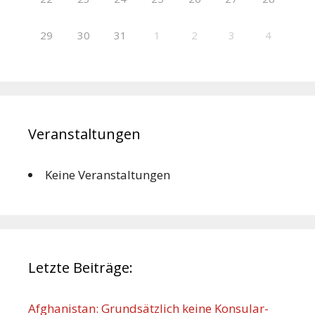
29
30
31
1
2
3
4
Veranstaltungen
Keine Veranstaltungen
Letzte Beiträge:
Afghanistan: Grundsätzlich keine Konsular-