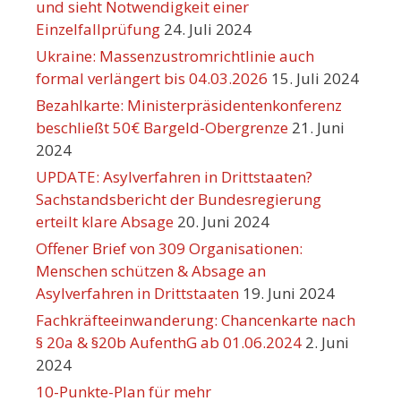
und sieht Notwendigkeit einer
Einzelfallprüfung
24. Juli 2024
Ukraine: Massenzustromrichtlinie auch
formal verlängert bis 04.03.2026
15. Juli 2024
Bezahlkarte: Ministerpräsidentenkonferenz
beschließt 50€ Bargeld-Obergrenze
21. Juni
2024
UPDATE: Asylverfahren in Drittstaaten?
Sachstandsbericht der Bundesregierung
erteilt klare Absage
20. Juni 2024
Offener Brief von 309 Organisationen:
Menschen schützen & Absage an
Asylverfahren in Drittstaaten
19. Juni 2024
Fachkräfteeinwanderung: Chancenkarte nach
§ 20a & §20b AufenthG ab 01.06.2024
2. Juni
2024
10-Punkte-Plan für mehr