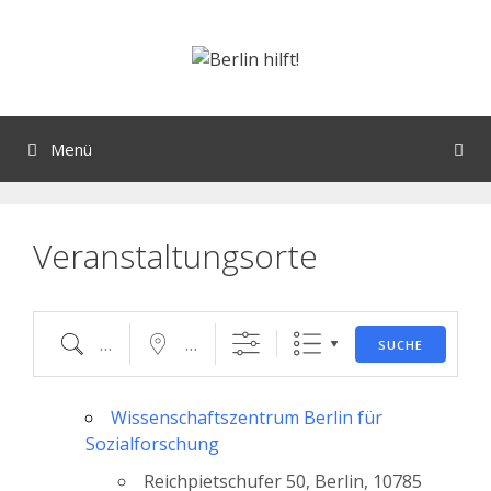
Orte mit vielen Veranstaltungen?
Menü
Veranstaltungsorte
SUCHE
Wissenschaftszentrum Berlin für
Sozialforschung
Reichpietschufer 50, Berlin, 10785