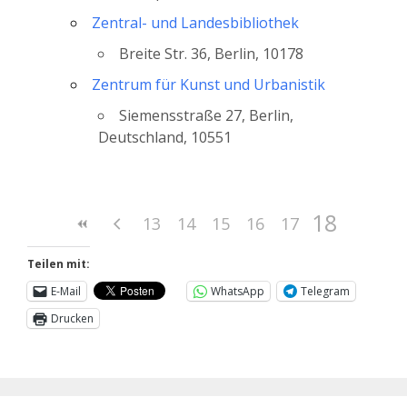
Zentral- und Landesbibliothek
Breite Str. 36, Berlin, 10178
Zentrum für Kunst und Urbanistik
Siemensstraße 27, Berlin,
Deutschland, 10551
18
13
14
15
16
17
Teilen mit:
E-Mail
WhatsApp
Telegram
Drucken