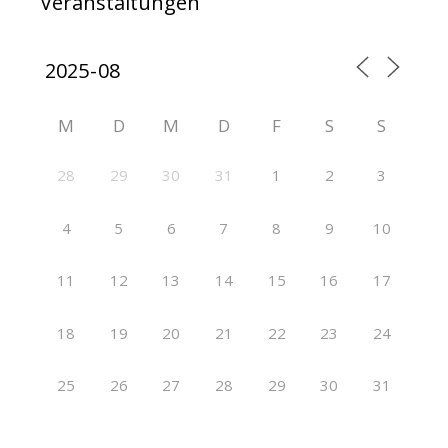
Veranstaltungen
M
D
M
D
F
S
S
28
29
30
31
1
2
3
4
5
6
7
8
9
10
11
12
13
14
15
16
17
18
19
20
21
22
23
24
25
26
27
28
29
30
31