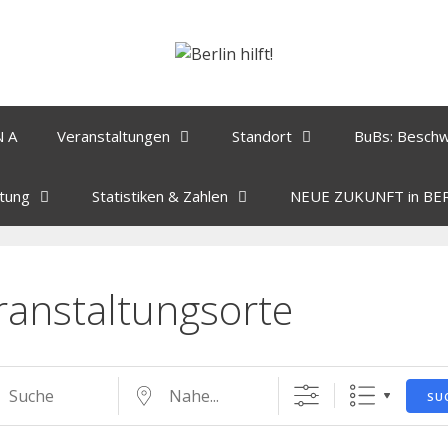
N A
Veranstaltungen
Standort
BuBs: Besch
tung
Statistiken & Zahlen
NEUE ZUKUNFT in BE
ranstaltungsorte
SU