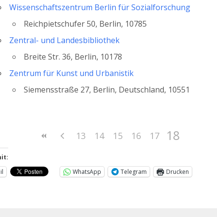
Wissenschaftszentrum Berlin für Sozialforschung
Reichpietschufer 50, Berlin, 10785
Zentral- und Landesbibliothek
Breite Str. 36, Berlin, 10178
Zentrum für Kunst und Urbanistik
Siemensstraße 27, Berlin, Deutschland, 10551
18
13
14
15
16
17
it:
il
WhatsApp
Telegram
Drucken