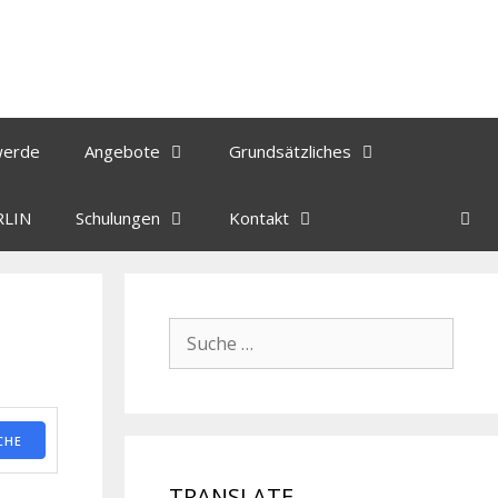
werde
Angebote
Grundsätzliches
RLIN
Schulungen
Kontakt
CHE
TRANSLATE