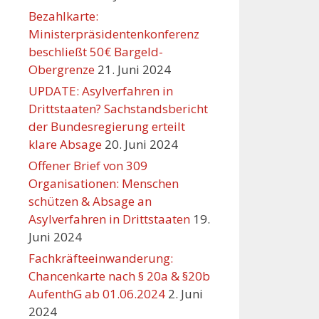
Bezahlkarte:
Ministerpräsidentenkonferenz
beschließt 50€ Bargeld-
Obergrenze
21. Juni 2024
UPDATE: Asylverfahren in
Drittstaaten? Sachstandsbericht
der Bundesregierung erteilt
klare Absage
20. Juni 2024
Offener Brief von 309
Organisationen: Menschen
schützen & Absage an
Asylverfahren in Drittstaaten
19.
Juni 2024
Fachkräfteeinwanderung:
Chancenkarte nach § 20a & §20b
AufenthG ab 01.06.2024
2. Juni
2024