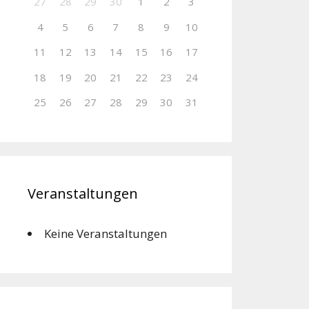
27
28
29
30
1
2
3
4
5
6
7
8
9
10
11
12
13
14
15
16
17
18
19
20
21
22
23
24
25
26
27
28
29
30
31
Veranstaltungen
Keine Veranstaltungen