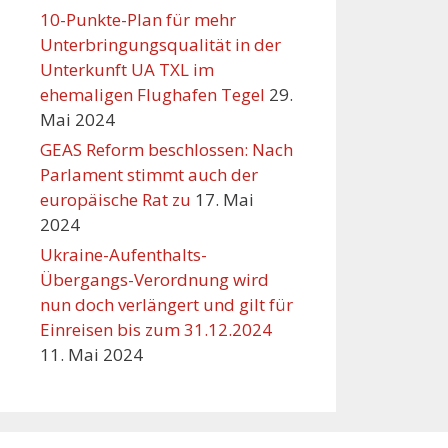
10-Punkte-Plan für mehr
Unterbringungsqualität in der
Unterkunft UA TXL im
ehemaligen Flughafen Tegel
29.
Mai 2024
GEAS Reform beschlossen: Nach
Parlament stimmt auch der
europäische Rat zu
17. Mai
2024
Ukraine-Aufenthalts-
Übergangs-Verordnung wird
nun doch verlängert und gilt für
Einreisen bis zum 31.12.2024
11. Mai 2024