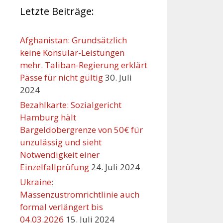
Letzte Beiträge:
Afghanistan: Grundsätzlich
keine Konsular-Leistungen
mehr. Taliban-Regierung erklärt
Pässe für nicht gültig
30. Juli
2024
Bezahlkarte: Sozialgericht
Hamburg hält
Bargeldobergrenze von 50€ für
unzulässig und sieht
Orte mit vielen Veranst
Notwendigkeit einer
Einzelfallprüfung
24. Juli 2024
Ukraine:
Massenzustromrichtlinie auch
formal verlängert bis
04.03.2026
15. Juli 2024