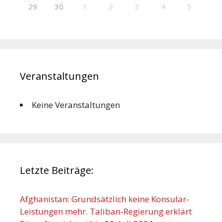
29
30
1
2
3
4
5
Veranstaltungen
Keine Veranstaltungen
Letzte Beiträge:
Afghanistan: Grundsätzlich keine Konsular-
Leistungen mehr. Taliban-Regierung erklärt