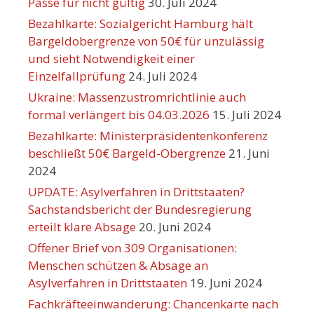
Pässe für nicht gültig
30. Juli 2024
Bezahlkarte: Sozialgericht Hamburg hält
Bargeldobergrenze von 50€ für unzulässig
und sieht Notwendigkeit einer
Einzelfallprüfung
24. Juli 2024
Ukraine: Massenzustromrichtlinie auch
formal verlängert bis 04.03.2026
15. Juli 2024
Bezahlkarte: Ministerpräsidentenkonferenz
beschließt 50€ Bargeld-Obergrenze
21. Juni
2024
UPDATE: Asylverfahren in Drittstaaten?
Sachstandsbericht der Bundesregierung
erteilt klare Absage
20. Juni 2024
Offener Brief von 309 Organisationen:
Menschen schützen & Absage an
Asylverfahren in Drittstaaten
19. Juni 2024
Fachkräfteeinwanderung: Chancenkarte nach