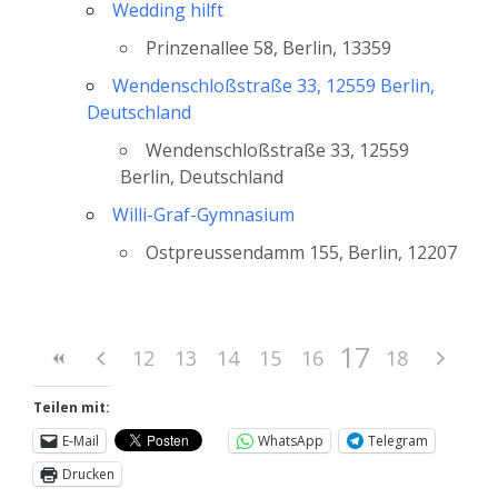
Wedding hilft
Prinzenallee 58, Berlin, 13359
Wendenschloßstraße 33, 12559 Berlin,
Deutschland
Wendenschloßstraße 33, 12559
Berlin, Deutschland
Willi-Graf-Gymnasium
Ostpreussendamm 155, Berlin, 12207
17
12
13
14
15
16
18
Teilen mit:
E-Mail
WhatsApp
Telegram
Drucken